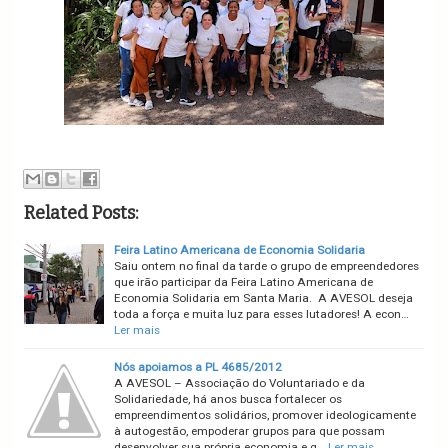
Related Posts:
Feira Latino Americana de Economia Solidaria
Saiu ontem no final da tarde o grupo de empreendedores
que irão participar da Feira Latino Americana de
Economia Solidaria em Santa Maria. A AVESOL deseja
toda a força e muita luz para esses lutadores! A econ…
Ler mais
Nós apoiamos a PL 4685/2012
A AVESOL – Associação do Voluntariado e da
Solidariedade, há anos busca fortalecer os
empreendimentos solidários, promover ideologicamente
à autogestão, empoderar grupos para que possam
desenvolver sua própria economia e g…
Ler mais