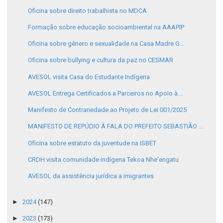
Oficina sobre direito trabalhista no MDCA
Formação sobre educação socioambiental na AAAPIP
Oficina sobre gênero e sexualidade na Casa Madre G...
Oficina sobre bullying e cultura da paz no CESMAR
AVESOL visita Casa do Estudante Indígena
AVESOL Entrega Certificados a Parceiros no Apoio à...
Manifesto de Contrariedade ao Projeto de Lei 001/2025
MANIFESTO DE REPÚDIO À FALA DO PREFEITO SEBASTIÃO ...
Oficina sobre estatuto da juventude na ISBET
CRDH visita comunidade indígena Tekoa Nhe'engatu
AVESOL da assistência jurídica a imigrantes
►
2024
(147)
►
2023
(173)