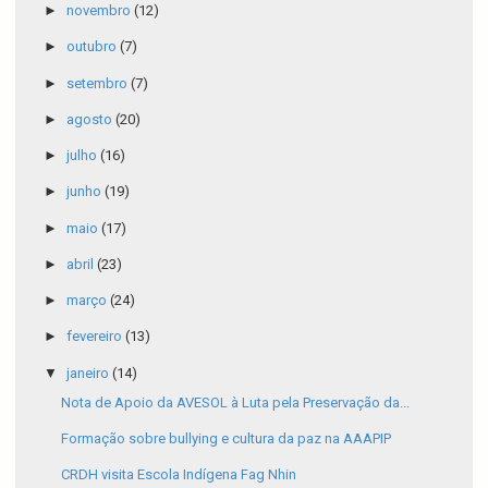
►
novembro
(12)
►
outubro
(7)
►
setembro
(7)
►
agosto
(20)
►
julho
(16)
►
junho
(19)
►
maio
(17)
►
abril
(23)
►
março
(24)
►
fevereiro
(13)
▼
janeiro
(14)
Nota de Apoio da AVESOL à Luta pela Preservação da...
Formação sobre bullying e cultura da paz na AAAPIP
CRDH visita Escola Indígena Fag Nhin