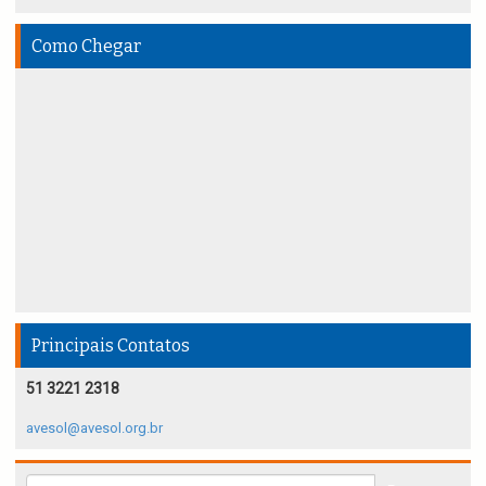
Como Chegar
Principais Contatos
51 3221 2318
avesol@avesol.org.br