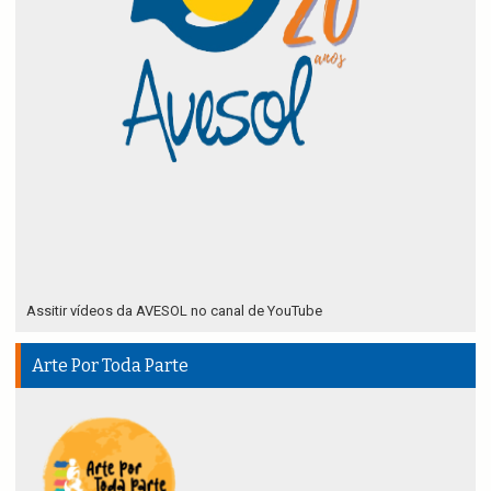
Assitir vídeos da AVESOL no canal de YouTube
Arte Por Toda Parte