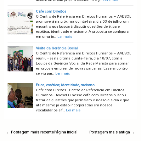
Café com Direitos
O Centro de Referência em Direitos Humanos – AVESOL
promoverá na próxima quinta-feira, dia 03 de julho, um
encontro que buscará discutir questões de ética e
estética; identidade e racismo. A proposta se configura
em uma in…
Ler mais
Visita da Gerência Social
O Centro de Referência em Direitos Humanos – AVESOL
reuniu - se na última quinta- feira, dia 10/07, com a
Equipe da Gerência Social da Rede Marista para somar
esforços e empreender novas parcerias. Esse encontro
serviu par…
Ler mais
Ética, estética; identidade, racismo.
Café com Direitos - Centro de Referência em Direitos
Humanos - Avesol O nosso café com Direitos buscou
tratar de questões que permeiam o nosso dia-dia e que
até mesmo já estão incorporadas em nossos
vocabulários e f…
Ler mais
← Postagem mais recente
Página inicial
Postagem mais antiga →