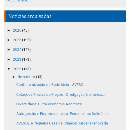
Voluntariado
Notícias arquivadas
►
2026
(45)
►
2025
(192)
►
2024
(147)
►
2023
(173)
▼
2022
(133)
▼
dezembro
(13)
Confraternização da Rede Ideia - AVESOL
Cotações Prévias de Preços - Divulgação Eletrônica...
Diversidade: Outra economia Acontece
Autogestão e Empoderamento: Ferramentas Solidárias
AVESOL e Pequena Casa da Criança: parceria renovada