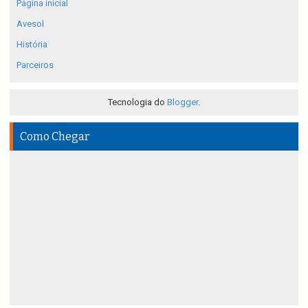
Página inicial
Avesol
História
Parceiros
Tecnologia do
Blogger
.
Como Chegar