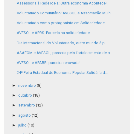
Assessoria à Rede Ideia: Outra economia Acontece !
Voluntariado Comunitário: AVESOL e Associação Mulh...
Voluntariado como protagonista em Solidariedade
AVESOL e APRS: Parceria na solidariedade!
Dia Internacional do Voluntariado, outro mundo é p...
ASAFOM e AVESOL, parceria pelo fortalecimento de p...
AVESOL e APABB, parceira renovada!
24ª Feira Estadual de Economia Popular Solidária d...
►
novembro
(8)
►
outubro
(18)
►
setembro
(12)
►
agosto
(12)
►
julho
(10)