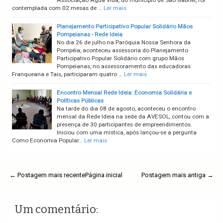
contemplada com 02 mesas de …
Ler mais
Planejamento Participativo Popular Solidário Mãos
Pompeianas - Rede Ideia
No dia 26 de julho na Paróquia Nossa Senhora da
Pompéia, aconteceu assessoria do Planejamento
Participativo Popular Solidário com grupo Mãos
Pompeianas, no assessoramento das educadoras
Franqueana e Tais, participaram quatro …
Ler mais
Encontro Mensal Rede Ideia: Economia Solidária e
Políticas Públicas
Na tarde do dia 08 de agosto, aconteceu o encontro
mensal da Rede Ideia na sede da AVESOL, contou com a
presença de 30 participantes de empreendimentos.
Iniciou com uma mística, após lançou-se a pergunta
Como Economia Popular…
Ler mais
← Postagem mais recente
Página inicial
Postagem mais antiga →
Um comentário: