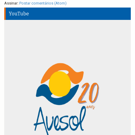
Assinar:
Postar comentários (Atom)
YouTube