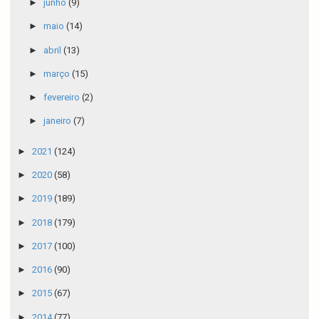
►
junho
(9)
►
maio
(14)
►
abril
(13)
►
março
(15)
►
fevereiro
(2)
►
janeiro
(7)
►
2021
(124)
►
2020
(58)
►
2019
(189)
►
2018
(179)
►
2017
(100)
►
2016
(90)
►
2015
(67)
►
2014
(77)