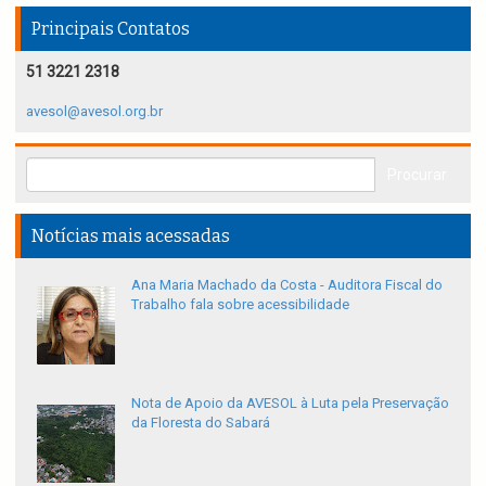
Principais Contatos
51 3221 2318
avesol@avesol.org.br
Notícias mais acessadas
Ana Maria Machado da Costa - Auditora Fiscal do
Trabalho fala sobre acessibilidade
Nota de Apoio da AVESOL à Luta pela Preservação
da Floresta do Sabará