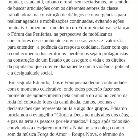
popular, estudantil, urbano e rural, sem sectarismos, no sentido
de buscar articulações com os diferentes setores da classe
trabalhadora, na construção de diálogos e convergências para
realizar agendas e mobilizações continuadas, evitando ações
pontuais. Comentou que dentro do Fórum Social vai se lançar
o Fórum das Periferias, na perspectiva de mobilizar os
construtores desse ambiente e ouvir essas vozes e valorizá-la
para entender a potência da resposta cotidiana, fazer com que
o conhecimento dos territórios periféricos sejam protagonistas
na construção de um Estado que assegure a vida e os direitos
da população que convive diariamente com a violência policial
e a desigualdade social.
Em seguida Eduardo, Tais e Franqueana deram continuidade
com o momento celebrativo, onde todos poderão fazer seu
momento de agradecimento pela caminha do ano no centro da
roda foi colocado fotos da caminhada, cantos, poemas e
declamações que representa ou fala algo dos grupos, Eduardo
proclamou o evangelho “Gloria a Deus no mais altos dos céus,
e paz na terra as pessoas por ele amados.” Logo após todos são
convidados a desejarem um Feliz Natal ao seu colega com o
som da música Força do Amor – Roupa Nova, o término do