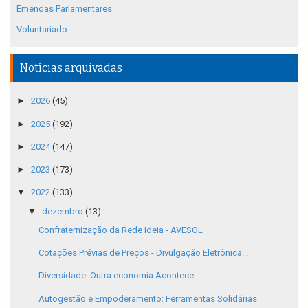
Emendas Parlamentares
Voluntariado
Notícias arquivadas
►
2026
(45)
►
2025
(192)
►
2024
(147)
►
2023
(173)
▼
2022
(133)
▼
dezembro
(13)
Confraternização da Rede Ideia - AVESOL
Cotações Prévias de Preços - Divulgação Eletrônica...
Diversidade: Outra economia Acontece
Autogestão e Empoderamento: Ferramentas Solidárias