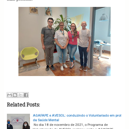
Related Posts:
AGAFAPE e AVESOL: conduzindo o Voluntariado em prol
da Saúde Mental
No dia 18 de novembro de 2021, o Programa de