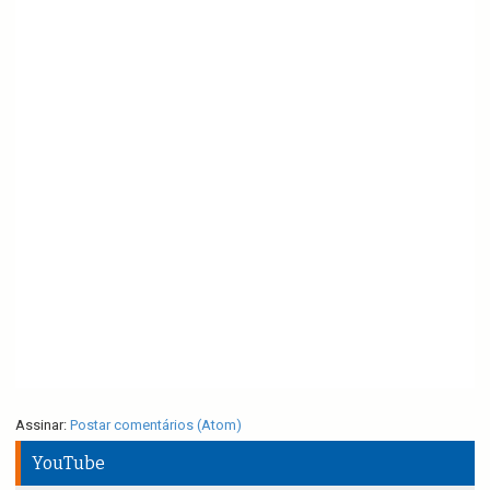
Assinar:
Postar comentários (Atom)
YouTube