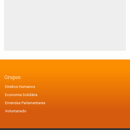
Grupos
Direitos Humanos
Economia Solidária
Emendas Parlamentares
Voluntariado