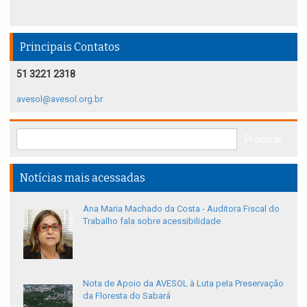
Principais Contatos
51 3221 2318
avesol@avesol.org.br
Notícias mais acessadas
Ana Maria Machado da Costa - Auditora Fiscal do
Trabalho fala sobre acessibilidade
Nota de Apoio da AVESOL à Luta pela Preservação
da Floresta do Sabará