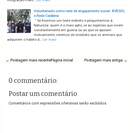
integração mais…
Ler mais
Voluntariado como rede de engajamento social: AVESOL
e Rede Calábria
“ Se fizermos um teste indireto e perguntarmos à
Natureza: quem é o mais apto, se as espécies que vivem
constantemente em guerra ou as que se apoiam
mutuamente, veremos de imediato que os animais que
adquirem o hábito d…
Ler mais
← Postagem mais recente
Página inicial
Postagem mais antiga →
0 commentário:
Postar um comentário
Comentários com expressões ofensivas serão excluídos.