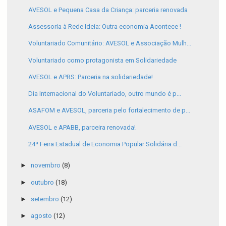
AVESOL e Pequena Casa da Criança: parceria renovada
Assessoria à Rede Ideia: Outra economia Acontece !
Voluntariado Comunitário: AVESOL e Associação Mulh...
Voluntariado como protagonista em Solidariedade
AVESOL e APRS: Parceria na solidariedade!
Dia Internacional do Voluntariado, outro mundo é p...
ASAFOM e AVESOL, parceria pelo fortalecimento de p...
AVESOL e APABB, parceira renovada!
24ª Feira Estadual de Economia Popular Solidária d...
►
novembro
(8)
►
outubro
(18)
►
setembro
(12)
►
agosto
(12)