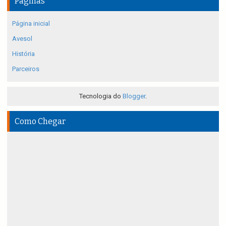
Páginas
Página inicial
Avesol
História
Parceiros
Tecnologia do
Blogger
.
Como Chegar