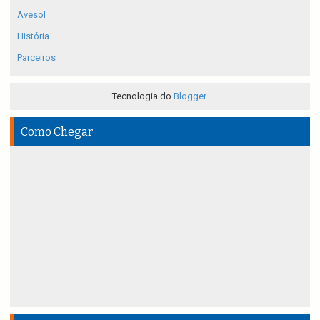
Avesol
História
Parceiros
Tecnologia do
Blogger
.
Como Chegar