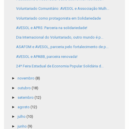
Voluntariado Comunitário: AVESOL e Associação Mulh...
Voluntariado como protagonista em Solidariedade
AVESOL e APRS: Parceria na solidariedade!
Dia Internacional do Voluntariado, outro mundo é p...
ASAFOM e AVESOL, parceria pelo fortalecimento de p...
AVESOL e APABB, parceira renovada!
24ª Feira Estadual de Economia Popular Solidária d...
►
novembro
(8)
►
outubro
(18)
►
setembro
(12)
►
agosto
(12)
►
julho
(10)
►
junho
(9)