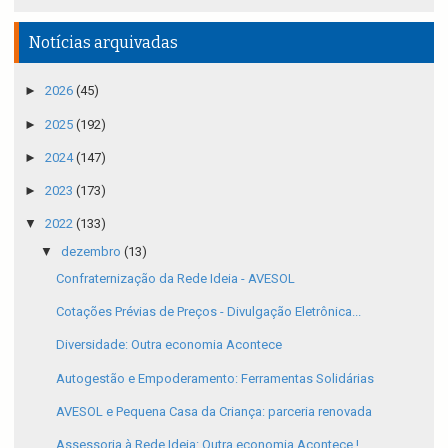
Notícias arquivadas
►
2026
(45)
►
2025
(192)
►
2024
(147)
►
2023
(173)
▼
2022
(133)
▼
dezembro
(13)
Confraternização da Rede Ideia - AVESOL
Cotações Prévias de Preços - Divulgação Eletrônica...
Diversidade: Outra economia Acontece
Autogestão e Empoderamento: Ferramentas Solidárias
AVESOL e Pequena Casa da Criança: parceria renovada
Assessoria à Rede Ideia: Outra economia Acontece !