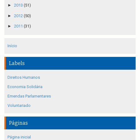
►
2013
(51)
►
2012
(50)
►
2011
(31)
Início
Labels
Direitos Humanos
Economia Solidária
Emendas Parlamentares
Voluntariado
Páginas
Página inicial