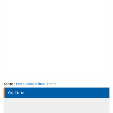
Assinar:
Postar comentários (Atom)
YouTube