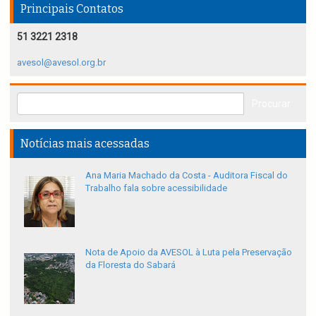
Principais Contatos
51 3221 2318
avesol@avesol.org.br
Notícias mais acessadas
Ana Maria Machado da Costa - Auditora Fiscal do
Trabalho fala sobre acessibilidade
Nota de Apoio da AVESOL à Luta pela Preservação
da Floresta do Sabará