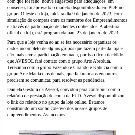
com que foi feito, houve sugestões para adequações, em
consenso, foi aprovado o modelo disponibilizado em PDF no
grupo. O teste da loja, iniciará dia 9 de janeiro de 2023, com
simulação de compras entre os membros dos Empreendimentos
e através da participação de clientes conhecidos. A abertura
oficial da loja, está programada para 23 de janeiro de 2023.
Para que a loja venha ao ar, se faz necessário organizar os
dados incompleto de alguns grupos que fazem parte da loja e
não mais teve a participação em nada, por isso ficou decidido
que AVESOL fará contato com o grupo Arte Absoluta,
Terezinha com o grupo Fazendo e Criando e Katiucia com o
grupo Arte Mania e os demais, que faltaram aos encontros,
precisam se comunicar, para resolver as pendências.
Daniela Gestora da Avesol, convidou para contribuir com o
relatório de prestação de conta da FLD. Avesol disponibilizou
o link do relatório no grupo da loja online. Estamos
construindo um sonho coletivo dos nossos grupos de
empreendimentos. Avancemos!....