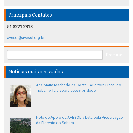
Principais Contatos
51 3221 2318
avesol@avesol.org.br
Notícias mais acessadas
Ana Maria Machado da Costa - Auditora Fiscal do
Trabalho fala sobre acessibilidade
Nota de Apoio da AVESOL à Luta pela Preservação
da Floresta do Sabará