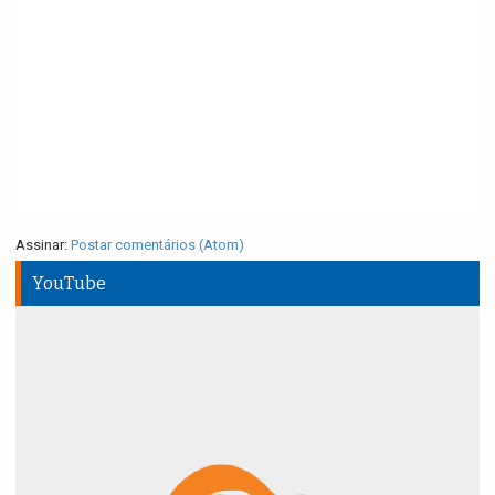
Assinar:
Postar comentários (Atom)
YouTube