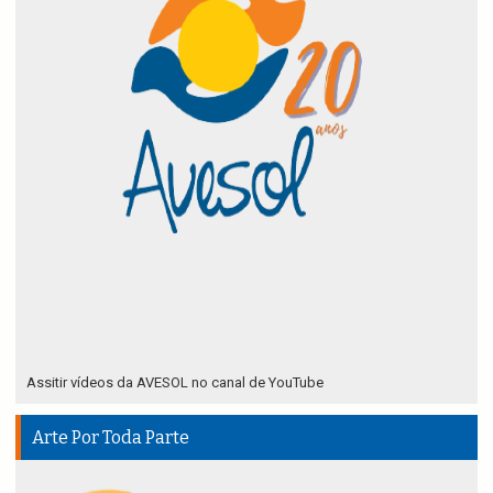
Assitir vídeos da AVESOL no canal de YouTube
Arte Por Toda Parte