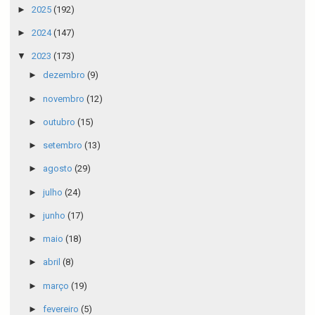
►
2025
(192)
►
2024
(147)
▼
2023
(173)
►
dezembro
(9)
►
novembro
(12)
►
outubro
(15)
►
setembro
(13)
►
agosto
(29)
►
julho
(24)
►
junho
(17)
►
maio
(18)
►
abril
(8)
►
março
(19)
►
fevereiro
(5)