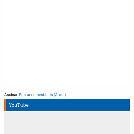
Assinar:
Postar comentários (Atom)
YouTube