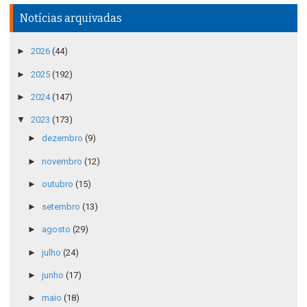
Notícias arquivadas
►
2026
(44)
►
2025
(192)
►
2024
(147)
▼
2023
(173)
►
dezembro
(9)
►
novembro
(12)
►
outubro
(15)
►
setembro
(13)
►
agosto
(29)
►
julho
(24)
►
junho
(17)
►
maio
(18)