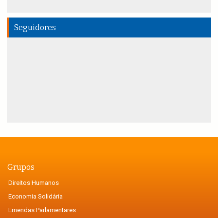
Seguidores
Grupos
Direitos Humanos
Economia Solidária
Emendas Parlamentares