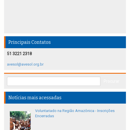
Principais Contatos
51 3221 2318
avesol@avesol.org.br
Notícias mais acessadas
Voluntariado na Região Amazônica - Inscrições
Encerradas