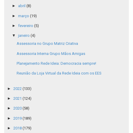
►
abril
(8)
►
março
(19)
►
fevereiro
(5)
▼
janeiro
(4)
Assessoria no Grupo Matriz Criativa
Assessoria Interna Grupo Mãos Amigas
Planejamento Rede Ideia: Democracia sempre!
Reunião da Loja Virtual da Rede Ideia com os EES
►
2022
(133)
►
2021
(124)
►
2020
(58)
►
2019
(189)
►
2018
(179)