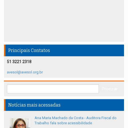
Principais Contatos
51 3221 2318
avesol@avesol.org.br
Notícias mais acessadas
Ana Maria Machado da Costa - Auditora Fiscal do
Trabalho fala sobre acessibilidade