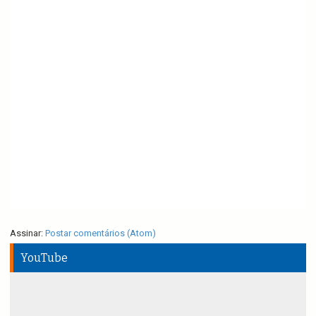
Assinar:
Postar comentários (Atom)
YouTube