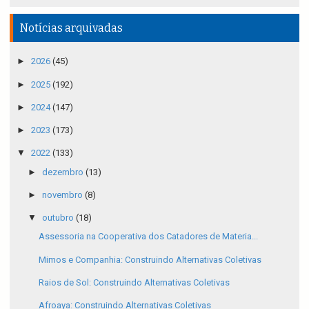
Notícias arquivadas
►
2026
(45)
►
2025
(192)
►
2024
(147)
►
2023
(173)
▼
2022
(133)
►
dezembro
(13)
►
novembro
(8)
▼
outubro
(18)
Assessoria na Cooperativa dos Catadores de Materia...
Mimos e Companhia: Construindo Alternativas Coletivas
Raios de Sol: Construindo Alternativas Coletivas
Afroaya: Construindo Alternativas Coletivas