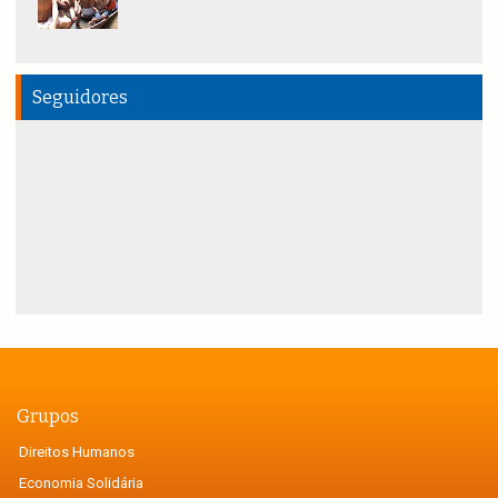
Seguidores
Grupos
Direitos Humanos
Economia Solidária