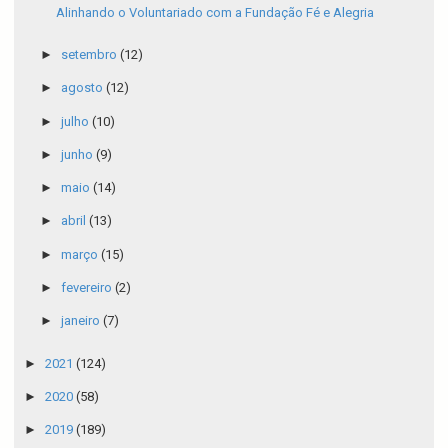
Alinhando o Voluntariado com a Fundação Fé e Alegria
►
setembro
(12)
►
agosto
(12)
►
julho
(10)
►
junho
(9)
►
maio
(14)
►
abril
(13)
►
março
(15)
►
fevereiro
(2)
►
janeiro
(7)
►
2021
(124)
►
2020
(58)
►
2019
(189)