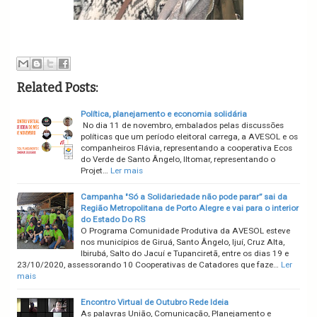
Related Posts:
Política, planejamento e economia solidária
No dia 11 de novembro, embalados pelas discussões
políticas que um período eleitoral carrega, a AVESOL e os
companheiros Flávia, representando a cooperativa Ecos
do Verde de Santo Ângelo, Iltomar, representando o
Projet…
Ler mais
Campanha "Só a Solidariedade não pode parar” sai da
Região Metropolitana de Porto Alegre e vai para o interior
do Estado Do RS
O Programa Comunidade Produtiva da AVESOL esteve
nos municípios de Giruá, Santo Ângelo, Ijuí, Cruz Alta,
Ibirubá, Salto do Jacuí e Tupanciretã, entre os dias 19 e
23/10/2020, assessorando 10 Cooperativas de Catadores que faze…
Ler
mais
Encontro Virtual de Outubro Rede Ideia
As palavras União, Comunicação, Planejamento e