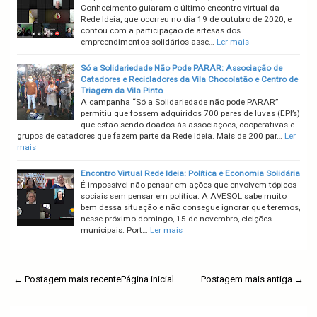
Conhecimento guiaram o último encontro virtual da
Rede Ideia, que ocorreu no dia 19 de outubro de 2020, e
contou com a participação de artesãs dos
empreendimentos solidários asse…
Ler mais
Só a Solidariedade Não Pode PARAR: Associação de
Catadores e Recicladores da Vila Chocolatão e Centro de
Triagem da Vila Pinto
A campanha “Só a Solidariedade não pode PARAR”
permitiu que fossem adquiridos 700 pares de luvas (EPI’s)
que estão sendo doados às associações, cooperativas e
grupos de catadores que fazem parte da Rede Ideia. Mais de 200 par…
Ler
mais
Encontro Virtual Rede Ideia: Política e Economia Solidária
É impossível não pensar em ações que envolvem tópicos
sociais sem pensar em política. A AVESOL sabe muito
bem dessa situação e não consegue ignorar que teremos,
nesse próximo domingo, 15 de novembro, eleições
municipais. Port…
Ler mais
← Postagem mais recente
Página inicial
Postagem mais antiga →