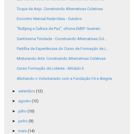
Toque de Anjo: Construindo Alternativas Coletivas
Encontro Mensal Rede Ideia - Outubro
"Bullying e Cultura de Paz", oficina EMEF Guerreir...
Santíssima Trindade - Construindo Alternativas Col...
Partilha de Experiências do Curso de Formação de L...
Misturando Arte: Construindo Alternativas Coletivas
Curso Formação de Líderes - Módulo II
Alinhando o Voluntariado com a Fundação Fé e Alegria
►
setembro
(12)
►
agosto
(12)
►
julho
(10)
►
junho
(9)
►
maio
(14)