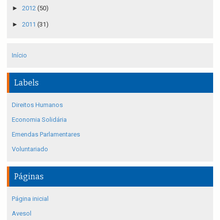
►
2012
(50)
►
2011
(31)
Início
Labels
Direitos Humanos
Economia Solidária
Emendas Parlamentares
Voluntariado
Páginas
Página inicial
Avesol