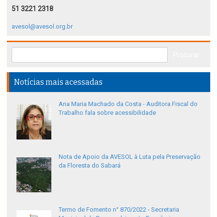
51 3221 2318
avesol@avesol.org.br
Notícias mais acessadas
Ana Maria Machado da Costa - Auditora Fiscal do
Trabalho fala sobre acessibilidade
Nota de Apoio da AVESOL à Luta pela Preservação
da Floresta do Sabará
Termo de Fomento n° 870/2022 - Secretaria