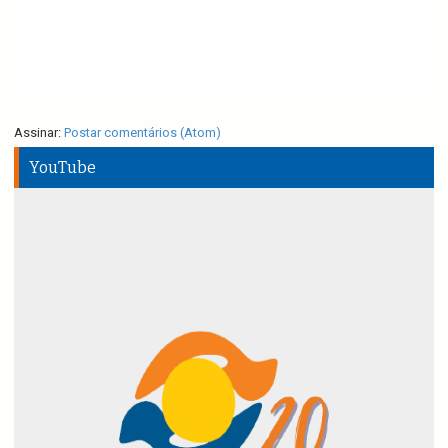
Assinar:
Postar comentários (Atom)
YouTube