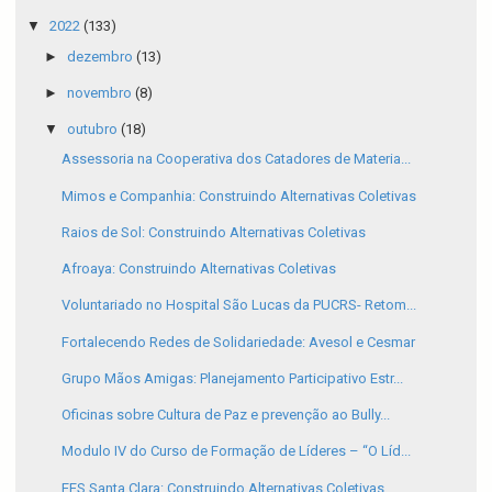
▼
2022
(133)
►
dezembro
(13)
►
novembro
(8)
▼
outubro
(18)
Assessoria na Cooperativa dos Catadores de Materia...
Mimos e Companhia: Construindo Alternativas Coletivas
Raios de Sol: Construindo Alternativas Coletivas
Afroaya: Construindo Alternativas Coletivas
Voluntariado no Hospital São Lucas da PUCRS- Retom...
Fortalecendo Redes de Solidariedade: Avesol e Cesmar
Grupo Mãos Amigas: Planejamento Participativo Estr...
Oficinas sobre Cultura de Paz e prevenção ao Bully...
Modulo IV do Curso de Formação de Líderes – “O Líd...
EES Santa Clara: Construindo Alternativas Coletivas