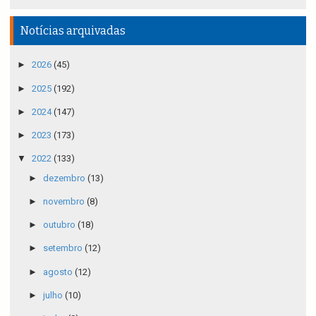
Notícias arquivadas
►
2026
(45)
►
2025
(192)
►
2024
(147)
►
2023
(173)
▼
2022
(133)
►
dezembro
(13)
►
novembro
(8)
►
outubro
(18)
►
setembro
(12)
►
agosto
(12)
►
julho
(10)