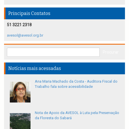
Principais Contatos
51 3221 2318
avesol@avesol.org.br
Notícias mais acessadas
Ana Maria Machado da Costa - Auditora Fiscal do
Trabalho fala sobre acessibilidade
Nota de Apoio da AVESOL à Luta pela Preservação
da Floresta do Sabará