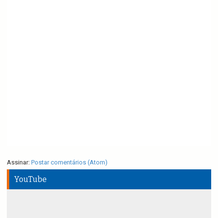
Assinar:
Postar comentários (Atom)
YouTube