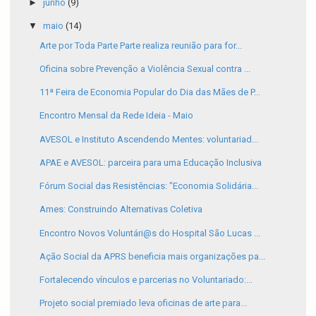
►
junho
(9)
▼
maio
(14)
Arte por Toda Parte Parte realiza reunião para for...
Oficina sobre Prevenção a Violência Sexual contra ...
11ª Feira de Economia Popular do Dia das Mães de P...
Encontro Mensal da Rede Ideia - Maio
AVESOL e Instituto Ascendendo Mentes: voluntariad...
APAE e AVESOL: parceira para uma Educação Inclusiva
Fórum Social das Resistências: "Economia Solidária...
Ames: Construindo Alternativas Coletiva
Encontro Novos Voluntári@s do Hospital São Lucas ...
Ação Social da APRS beneficia mais organizações pa...
Fortalecendo vínculos e parcerias no Voluntariado:...
Projeto social premiado leva oficinas de arte para...