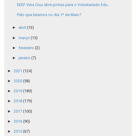
EEEF Vera Cruz abre portas para o Voluntariado Edu...
Pelo que lutamos no dia 1º de Maio?
►
abril
(13)
►
março
(15)
►
fevereiro
(2)
►
janeiro
(7)
►
2021
(124)
►
2020
(58)
►
2019
(189)
►
2018
(179)
►
2017
(100)
►
2016
(90)
►
2015
(67)