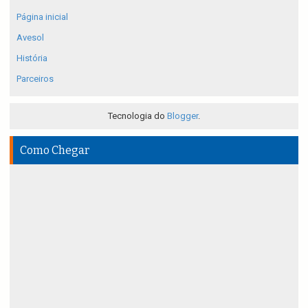
Página inicial
Avesol
História
Parceiros
Tecnologia do
Blogger
.
Como Chegar