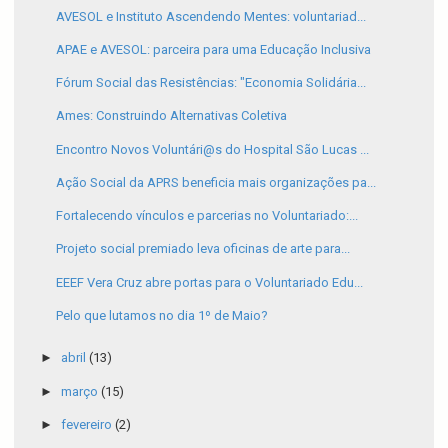
AVESOL e Instituto Ascendendo Mentes: voluntariad...
APAE e AVESOL: parceira para uma Educação Inclusiva
Fórum Social das Resistências: "Economia Solidária...
Ames: Construindo Alternativas Coletiva
Encontro Novos Voluntári@s do Hospital São Lucas ...
Ação Social da APRS beneficia mais organizações pa...
Fortalecendo vínculos e parcerias no Voluntariado:...
Projeto social premiado leva oficinas de arte para...
EEEF Vera Cruz abre portas para o Voluntariado Edu...
Pelo que lutamos no dia 1º de Maio?
►
abril
(13)
►
março
(15)
►
fevereiro
(2)