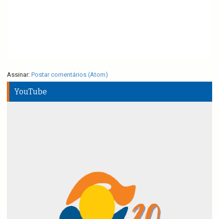
Assinar:
Postar comentários (Atom)
YouTube