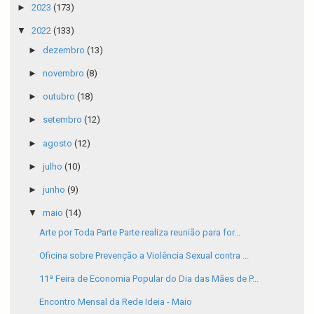
►
2023
(173)
▼
2022
(133)
►
dezembro
(13)
►
novembro
(8)
►
outubro
(18)
►
setembro
(12)
►
agosto
(12)
►
julho
(10)
►
junho
(9)
▼
maio
(14)
Arte por Toda Parte Parte realiza reunião para for...
Oficina sobre Prevenção a Violência Sexual contra ...
11ª Feira de Economia Popular do Dia das Mães de P...
Encontro Mensal da Rede Ideia - Maio