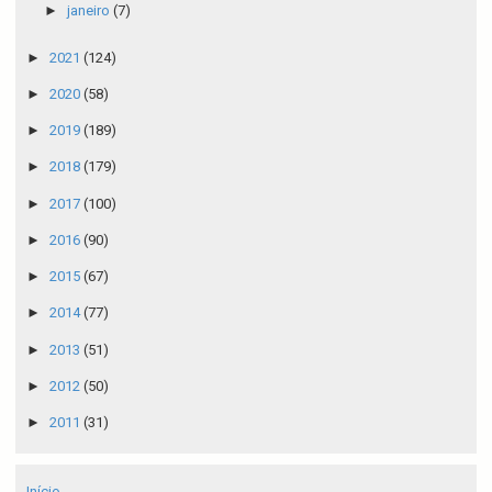
►
janeiro
(7)
►
2021
(124)
►
2020
(58)
►
2019
(189)
►
2018
(179)
►
2017
(100)
►
2016
(90)
►
2015
(67)
►
2014
(77)
►
2013
(51)
►
2012
(50)
►
2011
(31)
Início