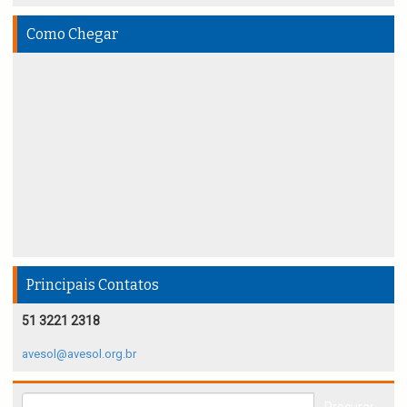
Como Chegar
Principais Contatos
51 3221 2318
avesol@avesol.org.br