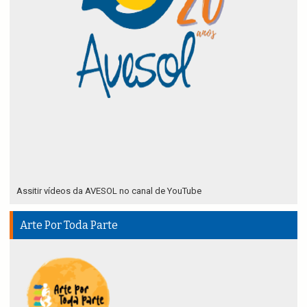
Assitir vídeos da AVESOL no canal de YouTube
Arte Por Toda Parte