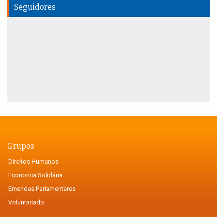
Seguidores
Grupos
Direitos Humanos
Economia Solidária
Emendas Parlamentares
Voluntariado