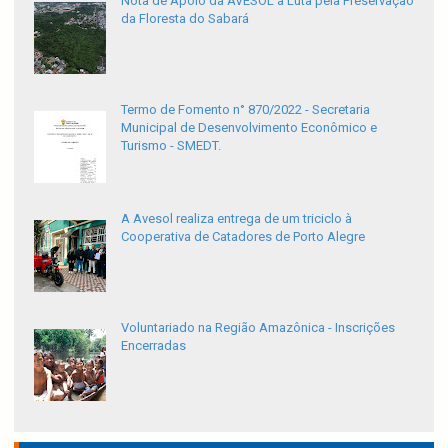
Nota de Apoio da AVESOL à Luta pela Preservação
da Floresta do Sabará
Termo de Fomento n° 870/2022 - Secretaria
Municipal de Desenvolvimento Econômico e
Turismo - SMEDT.
A Avesol realiza entrega de um triciclo à
Cooperativa de Catadores de Porto Alegre
Voluntariado na Região Amazônica - Inscrições
Encerradas