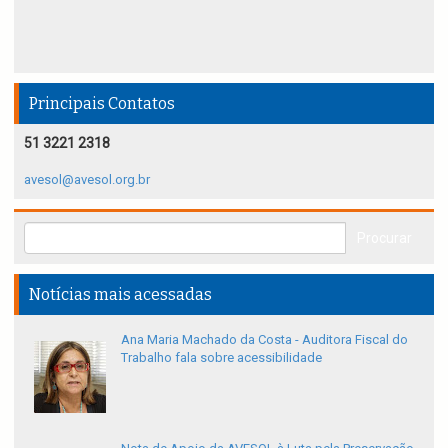
Principais Contatos
51 3221 2318
avesol@avesol.org.br
Notícias mais acessadas
Ana Maria Machado da Costa - Auditora Fiscal do
Trabalho fala sobre acessibilidade