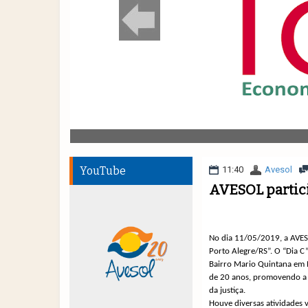
YouTube
11:40
Avesol
AVESOL partic
No dia 11/05/2019, a AVESO
Porto Alegre/RS”.
O “Dia C
Bairro Mario Quintana em P
de 20 anos, promovendo a i
da justiça.
Houve diversas atividades