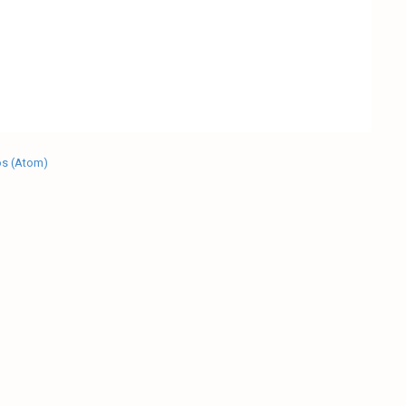
os (Atom)