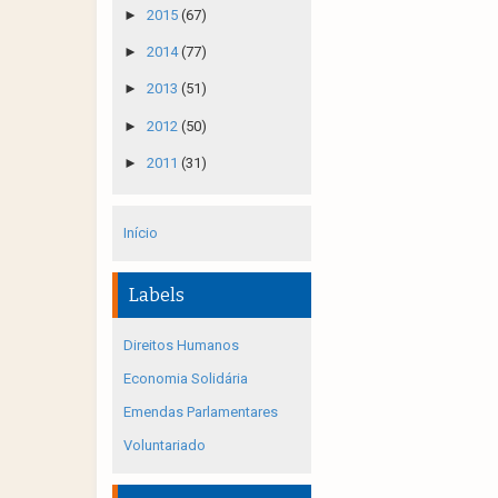
►
2015
(67)
►
2014
(77)
►
2013
(51)
►
2012
(50)
►
2011
(31)
Início
Labels
Direitos Humanos
Economia Solidária
Emendas Parlamentares
Voluntariado