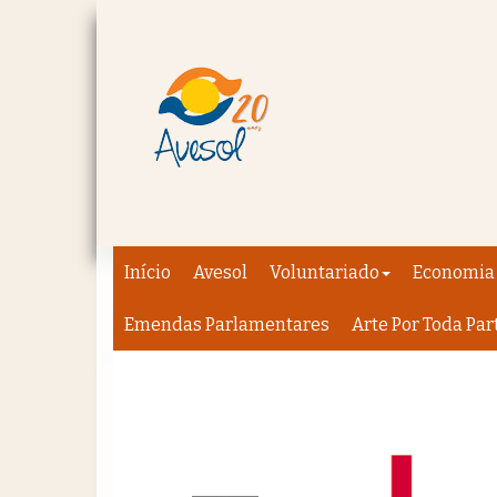
Início
Avesol
Voluntariado
Economia 
Emendas Parlamentares
Arte Por Toda Par