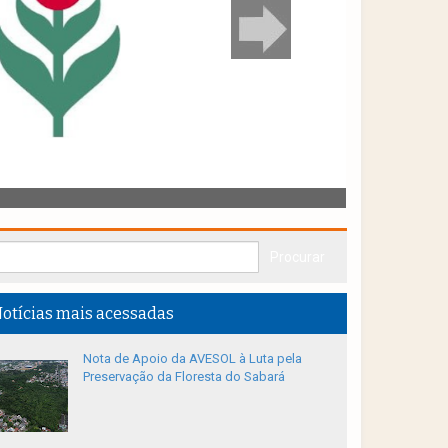
otícias mais acessadas
Nota de Apoio da AVESOL à Luta pela
Preservação da Floresta do Sabará