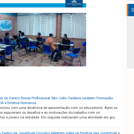
S
s do Centro Social Profissional São João Calábria recebem Formação
CA e Direitos Humanos
 iniciou com uma dinâmica de apresentação com os educadores. Após os
s expuseram os desafios e as motivações do trabalho com os
tes e jovens na entidade. Em seguida realizaram uma atividade em gru…
 Centro da Juventude Cruzeiro debatem sobre os Direitos das Juventude e