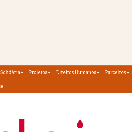
Solidária
Projetos
Direitos Humanos
Parceiros
te