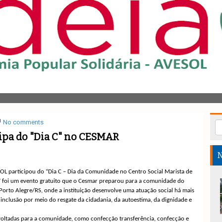
No comments
ipa do "Dia C" no CESMAR
N
L participou do “Dia C – Dia da Comunidade no Centro Social Marista de
” foi um evento gratuito que o Cesmar preparou para a comunidade do
orto Alegre/RS, onde a instituição desenvolve uma atuação social há mais
nclusão por meio do resgate da cidadania, da autoestima, da dignidade e
 voltadas para a comunidade, como confecção t
ransferência, confecção e