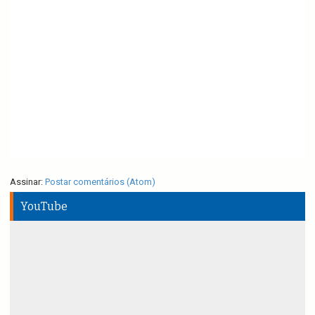
Assinar:
Postar comentários (Atom)
YouTube