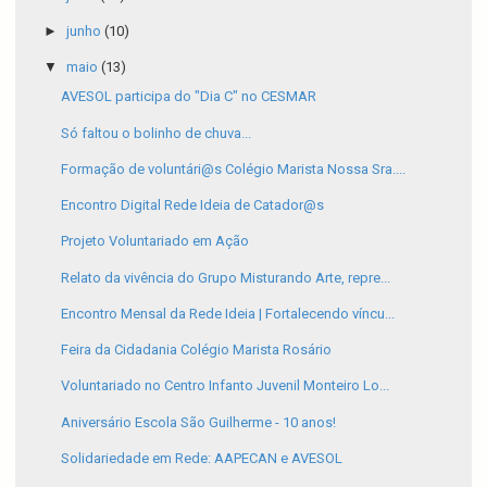
►
junho
(10)
▼
maio
(13)
AVESOL participa do "Dia C" no CESMAR
Só faltou o bolinho de chuva...
Formação de voluntári@s Colégio Marista Nossa Sra....
Encontro Digital Rede Ideia de Catador@s
Projeto Voluntariado em Ação
Relato da vivência do Grupo Misturando Arte, repre...
Encontro Mensal da Rede Ideia | Fortalecendo víncu...
Feira da Cidadania Colégio Marista Rosário
Voluntariado no Centro Infanto Juvenil Monteiro Lo...
Aniversário Escola São Guilherme - 10 anos!
Solidariedade em Rede: AAPECAN e AVESOL