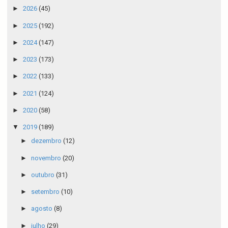
►
2026
(45)
►
2025
(192)
►
2024
(147)
►
2023
(173)
►
2022
(133)
►
2021
(124)
►
2020
(58)
▼
2019
(189)
►
dezembro
(12)
►
novembro
(20)
►
outubro
(31)
►
setembro
(10)
►
agosto
(8)
►
julho
(29)