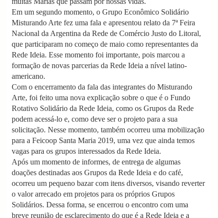
muitas Marias que passam por nossas vidas.
Em um segundo momento, o Grupo Econômico Solidário
Misturando Arte fez uma fala e apresentou relato da 7ª Feira
Nacional da Argentina da Rede de Comércio Justo do Litoral,
que participaram no começo de maio como representantes da
Rede Ideia. Esse momento foi importante, pois marcou a
formação de novas parcerias da Rede Ideia a nível latino-
americano.
Com o encerramento da fala das integrantes do Misturando
Arte, foi feito uma nova explicação sobre o que é o Fundo
Rotativo Solidário da Rede Ideia, como os Grupos da Rede
podem acessá-lo e, como deve ser o projeto para a sua
solicitação. Nesse momento, também ocorreu uma mobilização
para a Feicoop Santa Maria 2019, uma vez que ainda temos
vagas para os grupos interessados da Rede Ideia.
Após um momento de informes, de entrega de algumas
doações destinadas aos Grupos da Rede Ideia e do café,
ocorreu um pequeno bazar com itens diversos, visando reverter
o valor arrecado em projetos para os próprios Grupos
Solidários. Dessa forma, se encerrou o encontro com uma
breve reunião de esclarecimento do que é a Rede Ideia e a