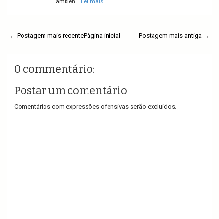
ambien…
Ler mais
← Postagem mais recente
Página inicial
Postagem mais antiga →
0 commentário:
Postar um comentário
Comentários com expressões ofensivas serão excluídos.