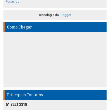
Parceiros
Tecnologia do
Blogger
.
Como Chegar
Principais Contatos
51 3221 2318