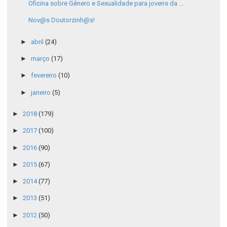
Oficina sobre Gênero e Sexualidade para jovens da ...
Nov@s Doutorzinh@s!
►
abril
(24)
►
março
(17)
►
fevereiro
(10)
►
janeiro
(5)
►
2018
(179)
►
2017
(100)
►
2016
(90)
►
2015
(67)
►
2014
(77)
►
2013
(51)
►
2012
(50)