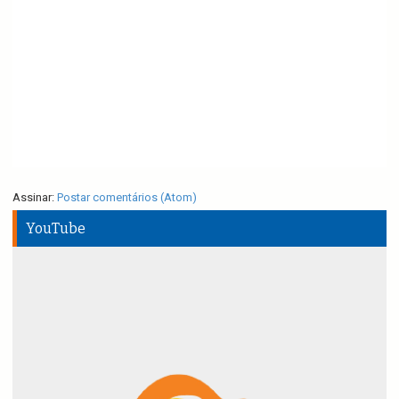
Assinar:
Postar comentários (Atom)
YouTube