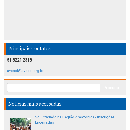
Principais Contatos
51 3221 2318
avesol@avesol.org.br
Notícias mais acessadas
Voluntariado na Região Amazônica - Inscrições
Encerradas