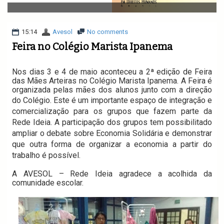
v
i
g
a
15:14
Avesol
No comments
t
Feira no Colégio Marista Ipanema
i
o
n
Nos dias 3 e 4 de maio aconteceu a 2ª edição de Feira
das Mães Arteiras no Colégio Marista Ipanema. A Feira é
organizada pelas mães dos alunos junto com a direção
do Colégio. Este é um
importante
espaço de integração e
comercialização para os grupos que fazem parte da
Rede Ideia. A participação dos grupos tem possibilitado
ampliar o debate sobre Economia Solidária e demonstrar
que outra forma de organizar a economia a partir do
trabalho é possível.
A AVESOL – Rede Ideia agradece a acolhida da
comunidade escolar.