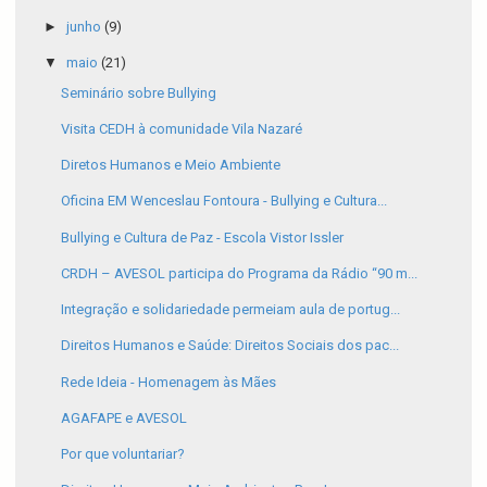
►
junho
(9)
▼
maio
(21)
Seminário sobre Bullying
Visita CEDH à comunidade Vila Nazaré
Diretos Humanos e Meio Ambiente
Oficina EM Wenceslau Fontoura - Bullying e Cultura...
Bullying e Cultura de Paz - Escola Vistor Issler
CRDH – AVESOL participa do Programa da Rádio “90 m...
Integração e solidariedade permeiam aula de portug...
Direitos Humanos e Saúde: Direitos Sociais dos pac...
Rede Ideia - Homenagem às Mães
AGAFAPE e AVESOL
Por que voluntariar?