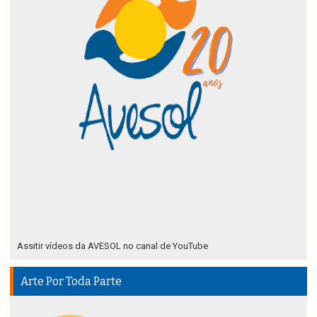
Assitir vídeos da AVESOL no canal de YouTube
Arte Por Toda Parte