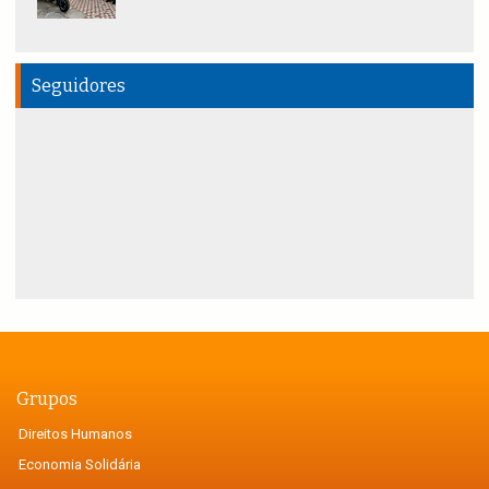
Seguidores
Grupos
Direitos Humanos
Economia Solidária