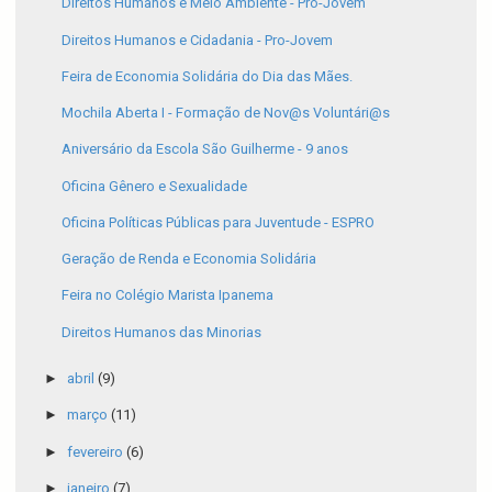
Direitos Humanos e Meio Ambiente - Pro-Jovem
Direitos Humanos e Cidadania - Pro-Jovem
Feira de Economia Solidária do Dia das Mães.
Mochila Aberta I - Formação de Nov@s Voluntári@s
Aniversário da Escola São Guilherme - 9 anos
Oficina Gênero e Sexualidade
Oficina Políticas Públicas para Juventude - ESPRO
Geração de Renda e Economia Solidária
Feira no Colégio Marista Ipanema
Direitos Humanos das Minorias
►
abril
(9)
►
março
(11)
►
fevereiro
(6)
►
janeiro
(7)