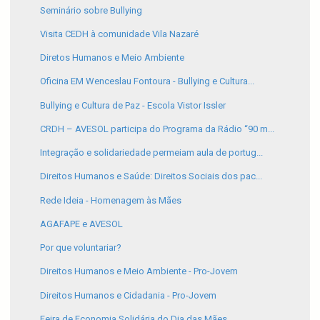
Seminário sobre Bullying
Visita CEDH à comunidade Vila Nazaré
Diretos Humanos e Meio Ambiente
Oficina EM Wenceslau Fontoura - Bullying e Cultura...
Bullying e Cultura de Paz - Escola Vistor Issler
CRDH – AVESOL participa do Programa da Rádio “90 m...
Integração e solidariedade permeiam aula de portug...
Direitos Humanos e Saúde: Direitos Sociais dos pac...
Rede Ideia - Homenagem às Mães
AGAFAPE e AVESOL
Por que voluntariar?
Direitos Humanos e Meio Ambiente - Pro-Jovem
Direitos Humanos e Cidadania - Pro-Jovem
Feira de Economia Solidária do Dia das Mães.