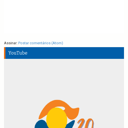
Assinar:
Postar comentários (Atom)
YouTube