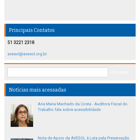
Principais Contatos
51 3221 2318
avesol@avesol.org.br
Notícias mais acessadas
Ana Maria Machado da Costa - Auditora Fiscal do
Trabalho fala sobre acessibilidade
Nota de Apoio da AVESOL à Luta pela Preservação