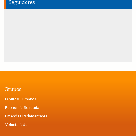
Seguidores
Grupos
Direitos Humanos
Economia Solidária
Emendas Parlamentares
Voluntariado