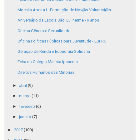
Mochila Aberta I - Formação de Nov@s Voluntári@s
Aniversário da Escola São Guilherme - 9 anos
Oficina Gênero e Sexualidade
Oficina Políticas Públicas para Juventude - ESPRO
Geração de Renda e Economia Solidária
Feira no Colégio Marista Ipanema
Direitos Humanos das Minorias
►
abril
(9)
►
março
(11)
►
fevereiro
(6)
►
janeiro
(7)
►
2017
(100)