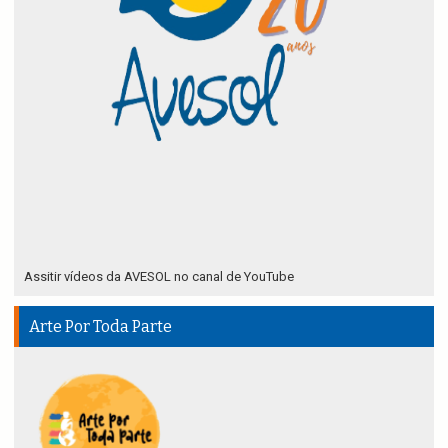
Assitir vídeos da AVESOL no canal de YouTube
Arte Por Toda Parte