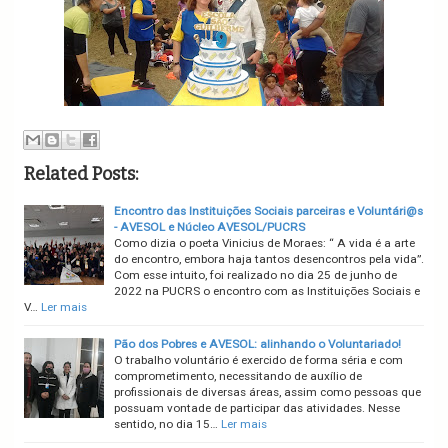
Related Posts:
Encontro das Instituições Sociais parceiras e Voluntári@s
- AVESOL e Núcleo AVESOL/PUCRS
Como dizia o poeta Vinicius de Moraes: “ A vida é a arte
do encontro, embora haja tantos desencontros pela vida”.
Com esse intuito, foi realizado no dia 25 de junho de
2022 na PUCRS o encontro com as Instituições Sociais e
V…
Ler mais
Pão dos Pobres e AVESOL: alinhando o Voluntariado!
O trabalho voluntário é exercido de forma séria e com
comprometimento, necessitando de auxílio de
profissionais de diversas áreas, assim como pessoas que
possuam vontade de participar das atividades. Nesse
sentido, no dia 15…
Ler mais