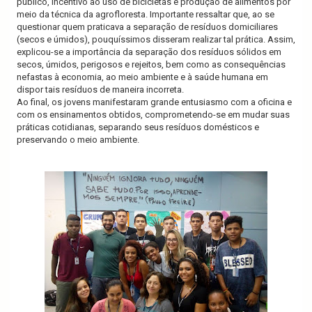
público, incentivo ao uso de bicicletas e produção de alimentos por
meio da técnica da agrofloresta. Importante ressaltar que, ao se
questionar quem praticava a separação de resíduos domiciliares
(secos e úmidos), pouquíssimos disseram realizar tal prática. Assim,
explicou-se a importância da separação dos resíduos sólidos em
secos, úmidos, perigosos e rejeitos, bem como as consequências
nefastas à economia, ao meio ambiente e à saúde humana em
dispor tais resíduos de maneira incorreta.
Ao final, os jovens manifestaram grande entusiasmo com a oficina e
com os ensinamentos obtidos, comprometendo-se em mudar suas
práticas cotidianas, separando seus resíduos domésticos e
preservando o meio ambiente.