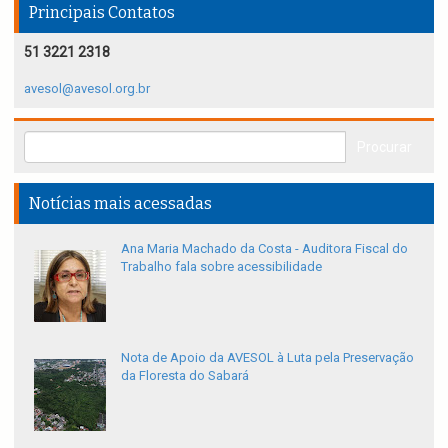
Principais Contatos
51 3221 2318
avesol@avesol.org.br
Notícias mais acessadas
Ana Maria Machado da Costa - Auditora Fiscal do
Trabalho fala sobre acessibilidade
Nota de Apoio da AVESOL à Luta pela Preservação
da Floresta do Sabará