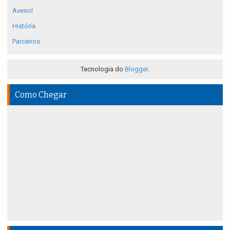
Avesol
História
Parceiros
Tecnologia do
Blogger
.
Como Chegar