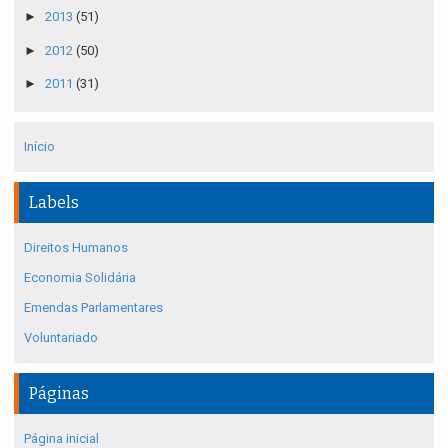
►
2013
(51)
►
2012
(50)
►
2011
(31)
Início
Labels
Direitos Humanos
Economia Solidária
Emendas Parlamentares
Voluntariado
Páginas
Página inicial