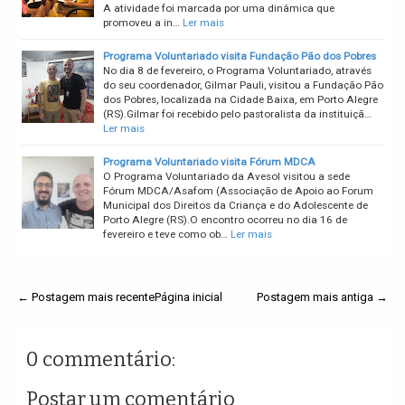
A atividade foi marcada por uma dinâmica que
promoveu a in…
Ler mais
Programa Voluntariado visita Fundação Pão dos Pobres
No dia 8 de fevereiro, o Programa Voluntariado, através
do seu coordenador, Gilmar Pauli, visitou a Fundação Pão
dos Pobres, localizada na Cidade Baixa, em Porto Alegre
(RS).Gilmar foi recebido pelo pastoralista da instituiçã…
Ler mais
Programa Voluntariado visita Fórum MDCA
O Programa Voluntariado da Avesol visitou a sede
Fórum MDCA/Asafom (Associação de Apoio ao Forum
Municipal dos Direitos da Criança e do Adolescente de
Porto Alegre (RS).O encontro ocorreu no dia 16 de
fevereiro e teve como ob…
Ler mais
← Postagem mais recente
Página inicial
Postagem mais antiga →
0 commentário:
Postar um comentário