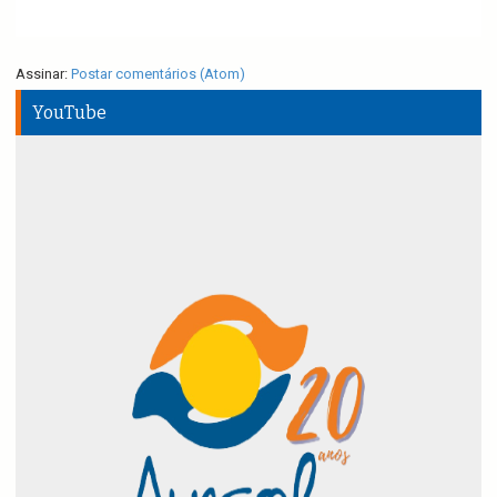
Assinar:
Postar comentários (Atom)
YouTube