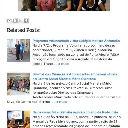
Related Posts:
Programa Voluntariado visita Colégio Marista Assunção
No dia 7/2, o Programa Voluntariado, por meio de seu
coordenador, Gilmar Pauli, visitou o Colégio Marista
Assunção localizado na zona sul de Porto Alegre (RS).A
recepção e diálogo foi com a Agente de Pastoral da
escola, Franc…
Ler mais
Direitos das Crianças e Adolescentes embasam oficina
no Centro Social Marista Mário Quintana
No dia 8 de fevereiro, o Centro Social Marista Mário
Quintana, localizado em Gravataí (RS) recebeu uma
formação sobre Direitos das Crianças e
Adolescentes.Ministrada pelo educador Eduardo Costa e
Silva, do Centro de Referênci…
Ler mais
Saiba como foi a primeira reunião do ano da Rede Ideia
No dia 5 de fevereiro de 2024, ocorreu a primeira Reunião
Mensal da Rede Ideia do ano, com a participação de 21
pessoas representando 20 grupos de Economia Solidária.