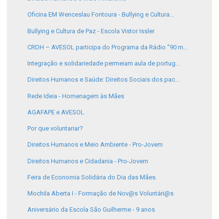
Oficina EM Wenceslau Fontoura - Bullying e Cultura...
Bullying e Cultura de Paz - Escola Vistor Issler
CRDH – AVESOL participa do Programa da Rádio “90 m...
Integração e solidariedade permeiam aula de portug...
Direitos Humanos e Saúde: Direitos Sociais dos pac...
Rede Ideia - Homenagem às Mães
AGAFAPE e AVESOL
Por que voluntariar?
Direitos Humanos e Meio Ambiente - Pro-Jovem
Direitos Humanos e Cidadania - Pro-Jovem
Feira de Economia Solidária do Dia das Mães.
Mochila Aberta I - Formação de Nov@s Voluntári@s
Aniversário da Escola São Guilherme - 9 anos