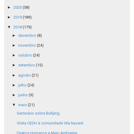
►
2020
(58)
►
2019
(189)
▼
2018
(179)
►
dezembro
(8)
►
novembro
(24)
►
outubro
(24)
►
setembro
(15)
►
agosto
(21)
►
julho
(24)
►
junho
(9)
▼
maio
(21)
Seminário sobre Bullying
Visita CEDH à comunidade Vila Nazaré
Diretos Humanos e Meio Ambiente