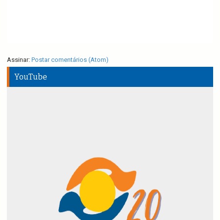
Assinar:
Postar comentários (Atom)
YouTube