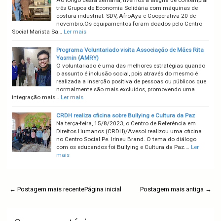
Ao longo desta semana, tivemos a alegria de contemplar
três Grupos de Economia Solidária com máquinas de
costura industrial: SDV, AfroAya e Cooperativa 20 de
novembro.Os equipamentos foram doados pelo Centro
Social Marista Sa…
Ler mais
Programa Voluntariado visita Associação de Mães Rita
Yasmin (AMRY)
O voluntariado é uma das melhores estratégias quando
o assunto é inclusão social, pois através do mesmo é
realizada a inserção positiva de pessoas ou públicos que
normalmente são mais excluídos, promovendo uma
integração mais…
Ler mais
CRDH realiza oficina sobre Bullying e Cultura da Paz
Na terça-feira, 15/8/2023, o Centro de Referência em
Direitos Humanos (CRDH)/Avesol realizou uma oficina
no Centro Social Pe. Irineu Brand. O tema do diálogo
com os educandos foi Bullying e Cultura da Paz.…
Ler
mais
← Postagem mais recente
Página inicial
Postagem mais antiga →