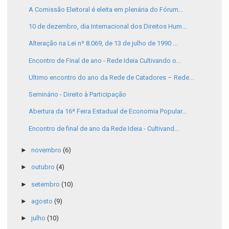
A Comissão Eleitoral é eleita em plenária do Fórum...
10 de dezembro, dia Internacional dos Direitos Hum...
Alteração na Lei nº 8.069, de 13 de julho de 1990 ...
Encontro de Final de ano - Rede Ideia Cultivando o...
Ultimo encontro do ano da Rede de Catadores – Rede...
Seminário - Direito à Participação
Abertura da 16ª Feira Estadual de Economia Popular...
Encontro de final de ano da Rede Ideia - Cultivand...
►
novembro
(6)
►
outubro
(4)
►
setembro
(10)
►
agosto
(9)
►
julho
(10)