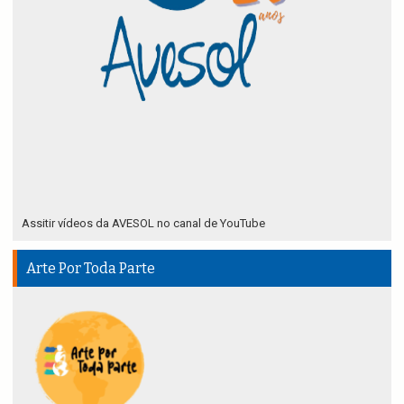
Assitir vídeos da AVESOL no canal de YouTube
Arte Por Toda Parte