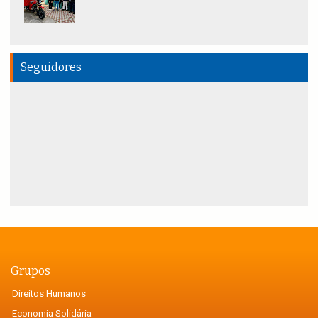
Seguidores
Grupos
Direitos Humanos
Economia Solidária