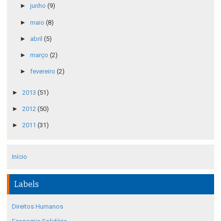
►
junho
(9)
►
maio
(8)
►
abril
(5)
►
março
(2)
►
fevereiro
(2)
►
2013
(51)
►
2012
(50)
►
2011
(31)
Início
Labels
Direitos Humanos