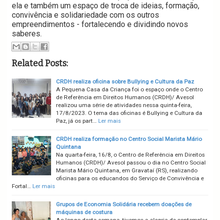
ela e também um espaço de troca de ideias, formação,
convivência e solidariedade com os outros
empreendimentos - fortalecendo e dividindo novos
saberes.
Related Posts:
CRDH realiza oficina sobre Bullying e Cultura da Paz
A Pequena Casa da Criança foi o espaço onde o Centro
de Referência em Direitos Humanos (CRDH)/ Avesol
realizou uma série de atividades nessa quinta-feira,
17/8/2023. O tema das oficinas é Bullying e Cultura da
Paz, já os part…
Ler mais
CRDH realiza formação no Centro Social Marista Mário
Quintana
Na quarta-feira, 16/8, o Centro de Referência em Direitos
Humanos (CRDH)/ Avesol passou o dia no Centro Social
Marista Mário Quintana, em Gravataí (RS), realizando
oficinas para os educandos do Serviço de Convivência e
Fortal…
Ler mais
Grupos de Economia Solidária recebem doações de
máquinas de costura