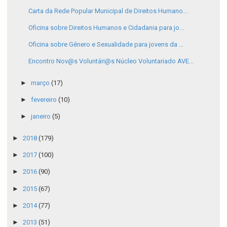
Carta da Rede Popular Municipal de Direitos Humano...
Oficina sobre Direitos Humanos e Cidadania para jo...
Oficina sobre Gênero e Sexualidade para jovens da ...
Encontro Nov@s Voluntári@s Núcleo Voluntariado AVE...
►
março
(17)
►
fevereiro
(10)
►
janeiro
(5)
►
2018
(179)
►
2017
(100)
►
2016
(90)
►
2015
(67)
►
2014
(77)
►
2013
(51)