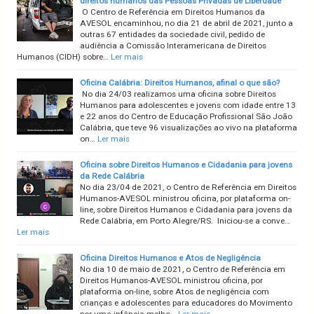
direitos humanos das Pessoas Privadas de Liberdade
O Centro de Referência em Direitos Humanos da
AVESOL encaminhou, no dia 21 de abril de 2021, junto a
outras 67 entidades da sociedade civil, pedido de
audiência a Comissão Interamericana de Direitos
Humanos (CIDH) sobre…
Ler mais
Oficina Calábria: Direitos Humanos, afinal o que são?
No dia 24/03 realizamos uma oficina sobre Direitos
Humanos para adolescentes e jovens com idade entre 13
e 22 anos do Centro de Educação Profissional São João
Calábria, que teve 96 visualizações ao vivo na plataforma
on…
Ler mais
Oficina sobre Direitos Humanos e Cidadania para jovens
da Rede Calábria
No dia 23/04 de 2021, o Centro de Referência em Direitos
Humanos-AVESOL ministrou oficina, por plataforma on-
line, sobre Direitos Humanos e Cidadania para jovens da
Rede Calábria, em Porto Alegre/RS. Iniciou-se a conve…
Ler mais
Oficina Direitos Humanos e Atos de Negligência
No dia 10 de maio de 2021, o Centro de Referência em
Direitos Humanos-AVESOL ministrou oficina, por
plataforma on-line, sobre Atos de negligência com
crianças e adolescentes para educadores do Movimento