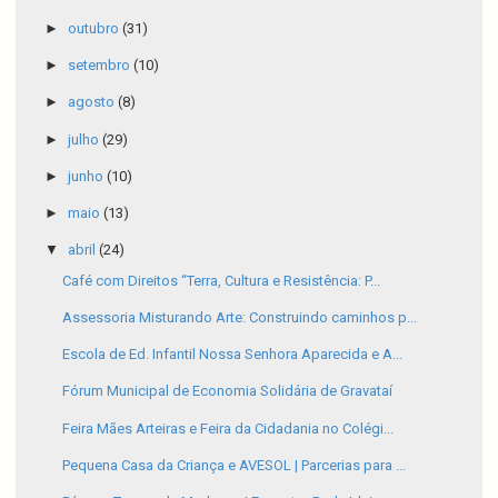
►
outubro
(31)
►
setembro
(10)
►
agosto
(8)
►
julho
(29)
►
junho
(10)
►
maio
(13)
▼
abril
(24)
Café com Direitos “Terra, Cultura e Resistência: P...
Assessoria Misturando Arte: Construindo caminhos p...
Escola de Ed. Infantil Nossa Senhora Aparecida e A...
Fórum Municipal de Economia Solidária de Gravataí
Feira Mães Arteiras e Feira da Cidadania no Colégi...
Pequena Casa da Criança e AVESOL | Parcerias para ...