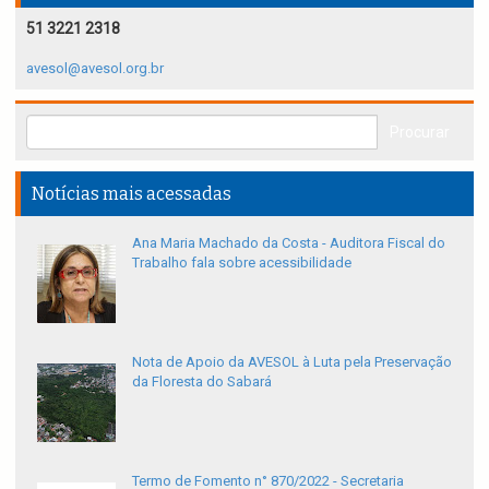
51 3221 2318
avesol@avesol.org.br
Notícias mais acessadas
Ana Maria Machado da Costa - Auditora Fiscal do
Trabalho fala sobre acessibilidade
Nota de Apoio da AVESOL à Luta pela Preservação
da Floresta do Sabará
Termo de Fomento n° 870/2022 - Secretaria