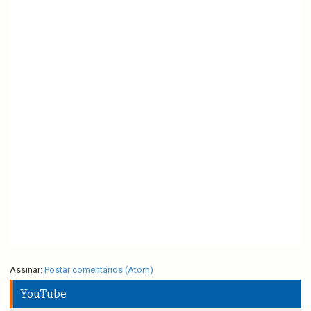
Assinar:
Postar comentários (Atom)
YouTube