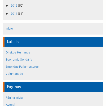
►
2012
(50)
►
2011
(31)
Início
Labels
Direitos Humanos
Economia Solidária
Emendas Parlamentares
Voluntariado
Páginas
Página inicial
Avesol