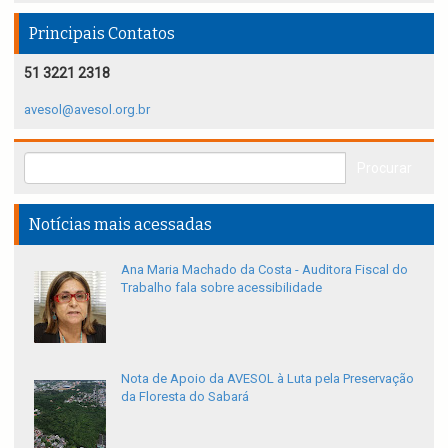
Principais Contatos
51 3221 2318
avesol@avesol.org.br
Notícias mais acessadas
Ana Maria Machado da Costa - Auditora Fiscal do
Trabalho fala sobre acessibilidade
Nota de Apoio da AVESOL à Luta pela Preservação
da Floresta do Sabará