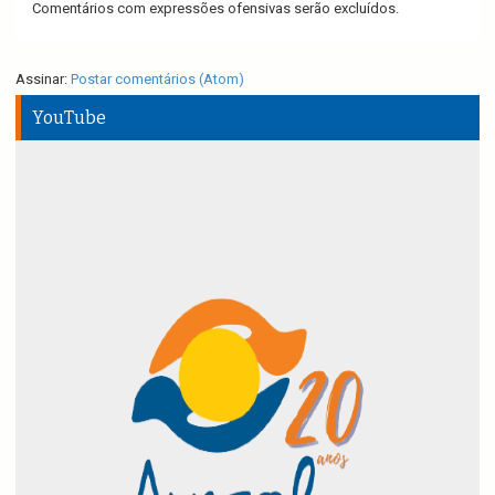
Comentários com expressões ofensivas serão excluídos.
Assinar:
Postar comentários (Atom)
YouTube