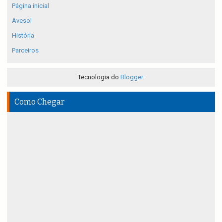
Página inicial
Avesol
História
Parceiros
Tecnologia do
Blogger
.
Como Chegar