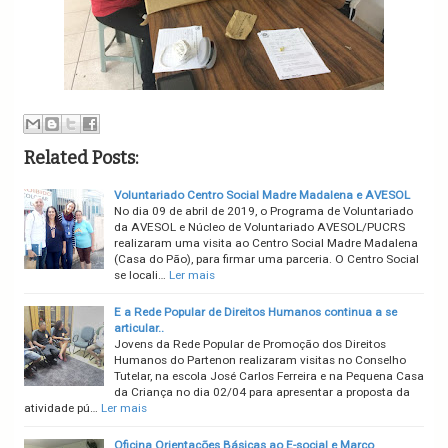
Related Posts:
Voluntariado Centro Social Madre Madalena e AVESOL
No dia 09 de abril de 2019, o Programa de Voluntariado
da AVESOL e Núcleo de Voluntariado AVESOL/PUCRS
realizaram uma visita ao Centro Social Madre Madalena
(Casa do Pão), para firmar uma parceria. O Centro Social
se locali…
Ler mais
E a Rede Popular de Direitos Humanos continua a se
articular..
Jovens da Rede Popular de Promoção dos Direitos
Humanos do Partenon realizaram visitas no Conselho
Tutelar, na escola José Carlos Ferreira e na Pequena Casa
da Criança no dia 02/04 para apresentar a proposta da
atividade pú…
Ler mais
Oficina Orientações Básicas ao E-social e Marco