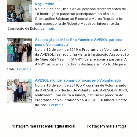
Regulatório
No dia 8 de abril, mais de 30 pessoas representantes de
18 instituições parceiras participaram da oficina
Orientações Básicas ao E-social e Marco Regulatório,
com assessoria de Roberto Medeiros, integrante da
Comissão de Estu…
Ler mais
Associação de Mães Rita Yasmin e AVESOL, parceria
para o Voluntariado!
No dia 12 de abril de 2019 o Programa de Voluntariado
da AVESOL, realizou uma visita à Instituição Associação
de Mães Rita Yasmin (AMRY) para renovar a parceria. A
AMRY se localiza no Bairro Restinga em Porto Alegre e
trab…
Ler mais
AVESOL e Kinder somando forças pelo Voluntariado
No dia 10 de abril de 2019, o Programa de Voluntariado
da AVESOL e o Núcleo de Voluntariado AVESOL/PUCRS,
realizaram uma visita a Kinder, Instituição parceira do
Programa de Voluntariado da AVESOL. A Kinder- Centro
de Inte…
Ler mais
← Postagem mais recente
Página inicial
Postagem mais antiga →