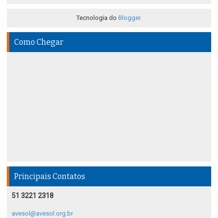
Tecnologia do
Blogger
.
Como Chegar
Principais Contatos
51 3221 2318
avesol@avesol.org.br