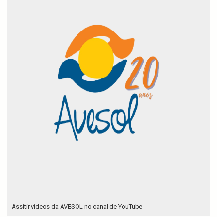
Assitir vídeos da AVESOL no canal de YouTube