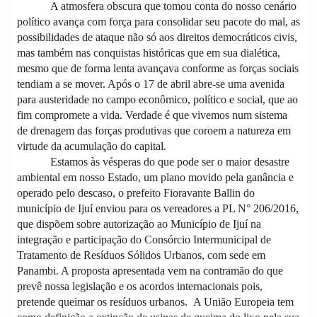
A atmosfera obscura que tomou conta do nosso cenário
político avança com força para consolidar seu pacote do mal, as
possibilidades de ataque não só aos direitos democráticos civis,
mas também nas conquistas históricas que em sua dialética,
mesmo que de forma lenta avançava conforme as forças sociais
tendiam a se mover. Após o 17 de abril abre-se uma avenida
para austeridade no campo econômico, político e social, que ao
fim compromete a vida. Verdade é que vivemos num sistema
de drenagem das forças produtivas que coroem a natureza em
virtude da acumulação do capital.
Estamos às vésperas do que pode ser o maior desastre
ambiental em nosso Estado, um plano movido pela ganância e
operado pelo descaso, o prefeito Fioravante Ballin do
município de Ijuí enviou para os vereadores a PL N° 206/2016,
que dispõem sobre autorização ao Município de Ijuí na
integração e participação do Consórcio Intermunicipal de
Tratamento de Resíduos Sólidos Urbanos, com sede em
Panambi. A proposta apresentada vem na contramão do que
prevê nossa legislação e os acordos internacionais pois,
pretende queimar os resíduos urbanos. A União Europeia tem