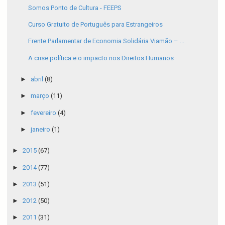
Somos Ponto de Cultura - FEEPS
Curso Gratuito de Português para Estrangeiros
Frente Parlamentar de Economia Solidária Viamão – ...
A crise política e o impacto nos Direitos Humanos
►
abril
(8)
►
março
(11)
►
fevereiro
(4)
►
janeiro
(1)
►
2015
(67)
►
2014
(77)
►
2013
(51)
►
2012
(50)
►
2011
(31)