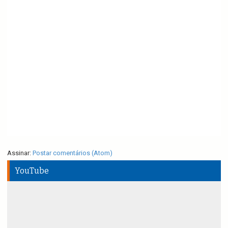
Assinar:
Postar comentários (Atom)
YouTube