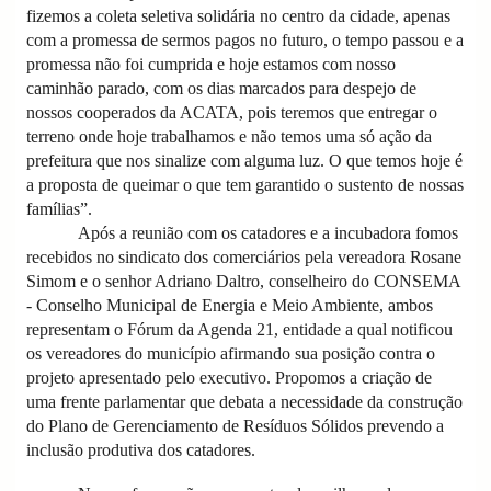
fizemos a coleta seletiva solidária no centro da cidade, apenas
com a promessa de sermos pagos no futuro, o tempo passou e a
promessa não foi cumprida e hoje estamos com nosso
caminhão parado, com os dias marcados para despejo de
nossos cooperados da ACATA, pois teremos que entregar o
terreno onde hoje trabalhamos e não temos uma só ação da
prefeitura que nos sinalize com alguma luz. O que temos hoje é
a proposta de queimar o que tem garantido o sustento de nossas
famílias”.
Após a reunião com os catadores e a incubadora fomos
recebidos no sindicato dos comerciários pela vereadora Rosane
Simom e o senhor Adriano Daltro, conselheiro do CONSEMA
- Conselho Municipal de Energia e Meio Ambiente, ambos
representam o Fórum da Agenda 21, entidade a qual notificou
os vereadores do município afirmando sua posição contra o
projeto apresentado pelo executivo. Propomos a criação de
uma frente parlamentar que debata a necessidade da construção
do Plano de Gerenciamento de Resíduos Sólidos prevendo a
inclusão produtiva dos catadores.