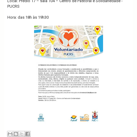
Local: Prédio 17 – sala 104 – Centro de Pastoral e Solidariedade -
PUCRS
Hora: das 18h às 19h30