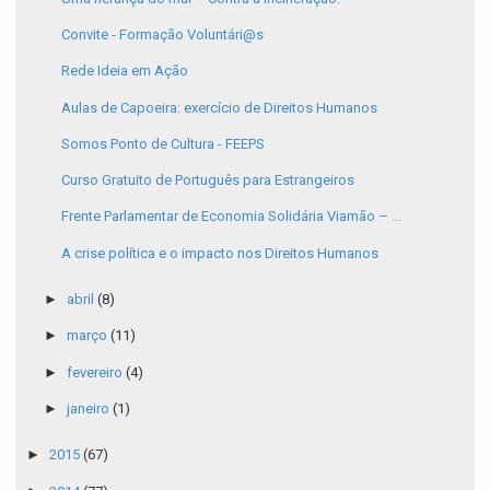
Convite - Formação Voluntári@s
Rede Ideia em Ação
Aulas de Capoeira: exercício de Direitos Humanos
Somos Ponto de Cultura - FEEPS
Curso Gratuito de Português para Estrangeiros
Frente Parlamentar de Economia Solidária Viamão – ...
A crise política e o impacto nos Direitos Humanos
►
abril
(8)
►
março
(11)
►
fevereiro
(4)
►
janeiro
(1)
►
2015
(67)