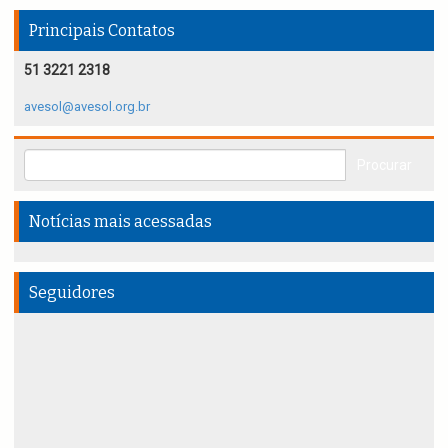
Principais Contatos
51 3221 2318
avesol@avesol.org.br
Notícias mais acessadas
Seguidores