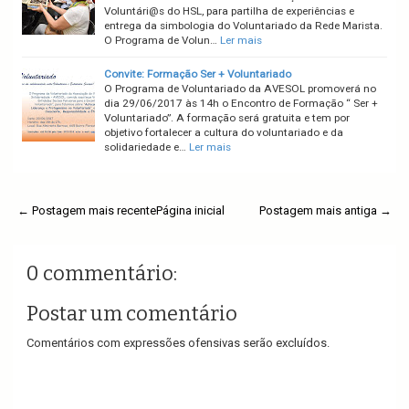
Voluntári@s do HSL, para partilha de experiências e
entrega da simbologia do Voluntariado da Rede Marista.
O Programa de Volun…
Ler mais
Convite: Formação Ser + Voluntariado
O Programa de Voluntariado da AVESOL promoverá no
dia 29/06/2017 às 14h o Encontro de Formação “ Ser +
Voluntariado”. A formação será gratuita e tem por
objetivo fortalecer a cultura do voluntariado e da
solidariedade e…
Ler mais
← Postagem mais recente
Página inicial
Postagem mais antiga →
0 commentário:
Postar um comentário
Comentários com expressões ofensivas serão excluídos.