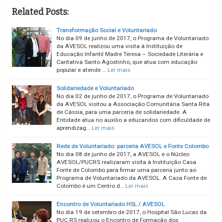
Related Posts:
Transformação Social e Voluntariado
No dia 09 de junho de 2017, o Programa de Voluntariado
da AVESOL realizou uma visita à Instituição de
Educação Infantil Madre Teresa – Sociedade Literária e
Caritativa Santo Agostinho, que atua com educação
popular e atende …
Ler mais
Solidariedade e Voluntariado
No dia 02 de junho de 2017, o Programa de Voluntariado
da AVESOL visitou a Associação Comunitária Santa Rita
de Cássia, para uma parceria de solidariedade. A
Entidade atua no auxilio a educandos com dificuldade de
aprendizag…
Ler mais
Rede de Voluntariado: parceria AVESOL e Fonte Colombo
No dia 08 de junho de 2017, a AVESOL e o Núcleo
AVESOL/PUCRS realizaram visita à Instituição Casa
Fonte de Colombo para firmar uma parceria junto ao
Programa de Voluntariado da AVESOL. A Casa Fonte de
Colombo é um Centro d…
Ler mais
Encontro de Voluntariado HSL / AVESOL
No dia 19 de setembro de 2017, o Hospital São Lucas da
PUC RS realizou o Encontro de Formação dos