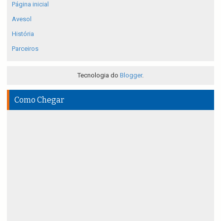
Página inicial
Avesol
História
Parceiros
Tecnologia do
Blogger
.
Como Chegar