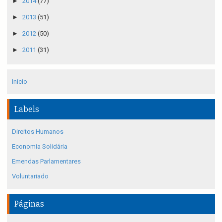
►
2014
(77)
►
2013
(51)
►
2012
(50)
►
2011
(31)
Início
Labels
Direitos Humanos
Economia Solidária
Emendas Parlamentares
Voluntariado
Páginas