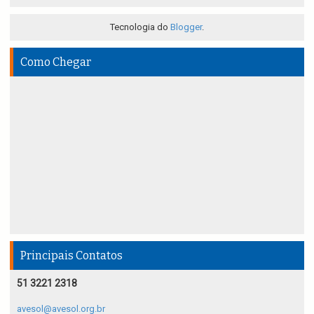
Tecnologia do
Blogger
.
Como Chegar
Principais Contatos
51 3221 2318
avesol@avesol.org.br