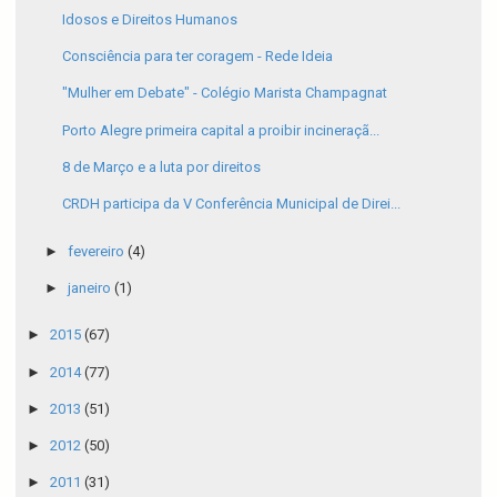
Idosos e Direitos Humanos
Consciência para ter coragem - Rede Ideia
"Mulher em Debate" - Colégio Marista Champagnat
Porto Alegre primeira capital a proibir incineraçã...
8 de Março e a luta por direitos
CRDH participa da V Conferência Municipal de Direi...
►
fevereiro
(4)
►
janeiro
(1)
►
2015
(67)
►
2014
(77)
►
2013
(51)
►
2012
(50)
►
2011
(31)