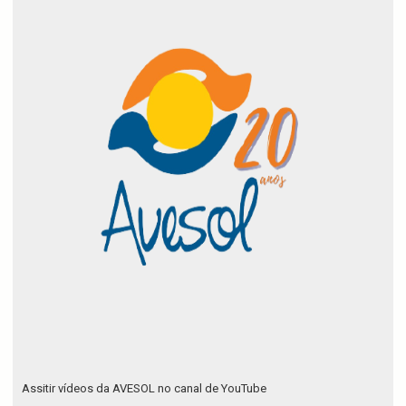
Assitir vídeos da AVESOL no canal de YouTube