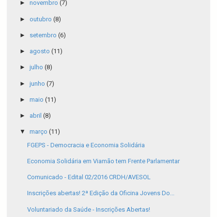
►
novembro
(7)
►
outubro
(8)
►
setembro
(6)
►
agosto
(11)
►
julho
(8)
►
junho
(7)
►
maio
(11)
►
abril
(8)
▼
março
(11)
FGEPS - Democracia e Economia Solidária
Economia Solidária em Viamão tem Frente Parlamentar
Comunicado - Edital 02/2016 CRDH/AVESOL
Inscrições abertas! 2ª Edição da Oficina Jovens Do...
Voluntariado da Saúde - Inscrições Abertas!