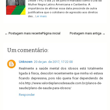
Desde 1992 o dia 25 de julho é marcado como o Dia da
Mulher Negra Latino Americana e Caribenha. A
importância de afirmar essa data prescinde de outra
justificativa que o cotidiano de agressão aos direitos
des…
Ler mais
← Postagem mais recente
Página inicial
Postagem mais antiga →
Um comentário:
Unknown
20 de jan. de 2017, 17:22:00
Realmente a saúde mental dos idosos está totalmente
ligada à física, descobri recentemente que minha vó estava
ficando depressiva, pois não queria ficar dependendo de
nós.http://www.valordeplanosdesaude.com.br/planos-de-
saude/plano-de-saude-para-idosos/
Responder