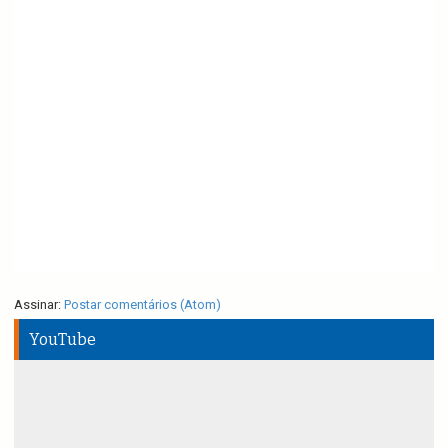
Assinar:
Postar comentários (Atom)
YouTube