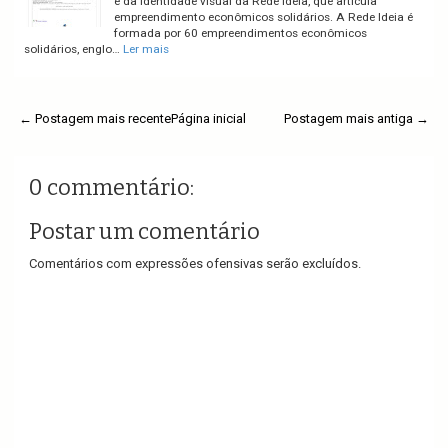
e da identidade visual da Rede Ideia, que articula
empreendimento econômicos solidários. A Rede Ideia é
formada por 60 empreendimentos econômicos
solidários, englo…
Ler mais
← Postagem mais recente
Página inicial
Postagem mais antiga →
0 commentário:
Postar um comentário
Comentários com expressões ofensivas serão excluídos.