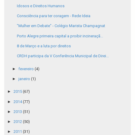
Idosos e Direitos Humanos
Consciência para ter coragem - Rede Ideia
"Mulher em Debate" - Colégio Marista Champagnat
Porto Alegre primeira capital a proibir incineraçã...
8 de Março e a luta por direitos
CRDH participa da V Conferência Municipal de Direi...
►
fevereiro
(4)
►
janeiro
(1)
►
2015
(67)
►
2014
(77)
►
2013
(51)
►
2012
(50)
►
2011
(31)