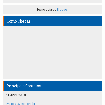
Tecnologia do
Blogger
.
Como Chegar
Principais Contatos
51 3221 2318
avesol@avesol.org.br