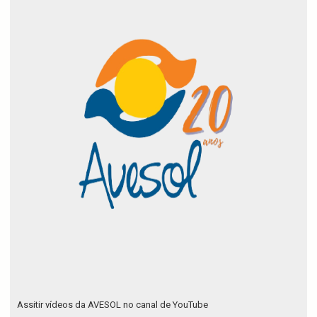
Assitir vídeos da AVESOL no canal de YouTube