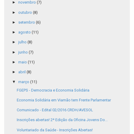
►
novembro
(7)
►
outubro
(8)
►
setembro
(6)
►
agosto
(11)
►
julho
(8)
►
junho
(7)
►
maio
(11)
►
abril
(8)
▼
março
(11)
FGEPS - Democracia e Economia Solidária
Economia Solidária em Viamão tem Frente Parlamentar
Comunicado - Edital 02/2016 CRDH/AVESOL
Inscrições abertas! 2ª Edição da Oficina Jovens Do...
Voluntariado da Saúde - Inscrições Abertas!