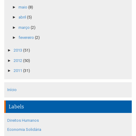
►
maio
(8)
►
abril
(5)
►
março
(2)
►
fevereiro
(2)
►
2013
(51)
►
2012
(50)
►
2011
(31)
Início
Labels
Direitos Humanos
Economia Solidária