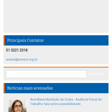
Principais Contatos
51 3221 2318
avesol@avesol.org.br
Notícias mais acessadas
Ana Maria Machado da Costa - Auditora Fiscal do
Trabalho fala sobre acessibilidade