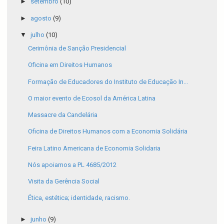
►
setembro
(10)
►
agosto
(9)
▼
julho
(10)
Cerimônia de Sanção Presidencial
Oficina em Direitos Humanos
Formação de Educadores do Instituto de Educação In...
O maior evento de Ecosol da América Latina
Massacre da Candelária
Oficina de Direitos Humanos com a Economia Solidária
Feira Latino Americana de Economia Solidaria
Nós apoiamos a PL 4685/2012
Visita da Gerência Social
Ética, estética; identidade, racismo.
►
junho
(9)