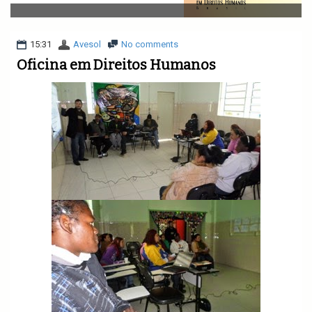
v
i
g
a
15:31
Avesol
No comments
t
Oficina em Direitos Humanos
i
o
n