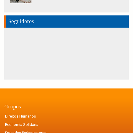
Seguidores
Grupos
Direitos Humanos
Economia Solidária
Emendas Parlamentares