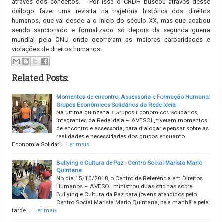
através dos conceitos. Por isso o CRDH buscou através desse
diálogo fazer uma revisita na trajetória histórica dos direitos
humanos, que vai desde a o inicio do século XX, mas que acabou
sendo sancionado e formalizado só depois da segunda guerra
mundial pela ONU onde ocorreram as maiores barbaridades e
violações de direitos humanos.
Related Posts:
Momentos de encontro, Assessoria e Formação Humana:
Grupos Econômicos Solidários da Rede Ideia
Na última quinzena 3 Grupos Econômicos Solidários,
integrantes da Rede Ideia – AVESOL, tiveram momentos
de encontro e assessoria, para dialogar e pensar sobre as
realidades e necessidades dos grupos enquanto
Economia Solidári…
Ler mais
Bullying e Cultura de Paz - Centro Social Marista Mario
Quintana
No dia 15/10/2018, o Centro de Referência em Direitos
Humanos – AVESOL ministrou duas oficinas sobre
Bullying e Cultura da Paz para jovens atendidos pelo
Centro Social Marista Mario Quintana, pela manhã e pela
tarde. …
Ler mais