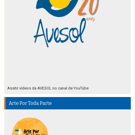
Assitir vídeos da AVESOL no canal de YouTube
Arte Por Toda Parte