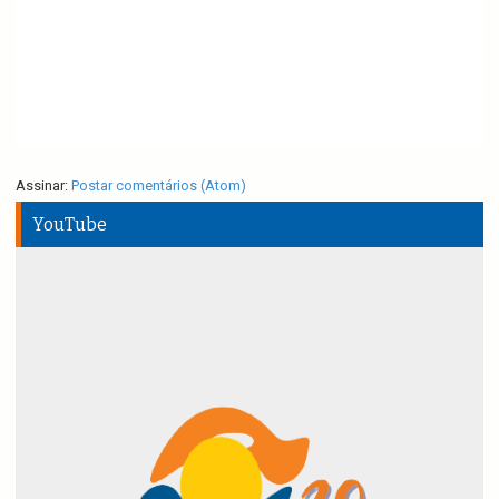
Assinar:
Postar comentários (Atom)
YouTube