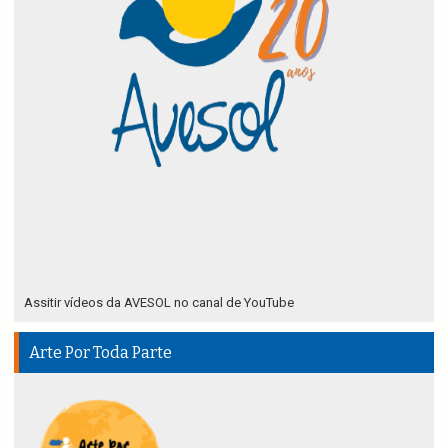
Assitir vídeos da AVESOL no canal de YouTube
Arte Por Toda Parte