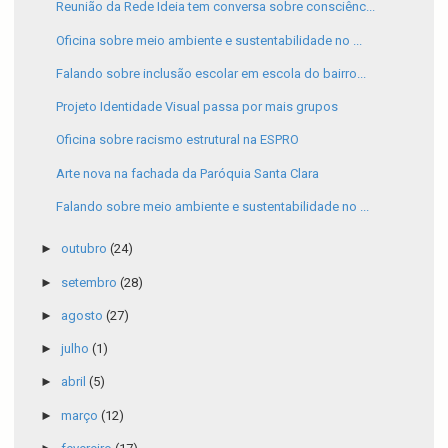
Reunião da Rede Ideia tem conversa sobre consciênc...
Oficina sobre meio ambiente e sustentabilidade no ...
Falando sobre inclusão escolar em escola do bairro...
Projeto Identidade Visual passa por mais grupos
Oficina sobre racismo estrutural na ESPRO
Arte nova na fachada da Paróquia Santa Clara
Falando sobre meio ambiente e sustentabilidade no ...
►
outubro
(24)
►
setembro
(28)
►
agosto
(27)
►
julho
(1)
►
abril
(5)
►
março
(12)