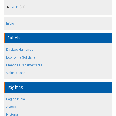
►
2011
(31)
Início
Labels
Direitos Humanos
Economia Solidária
Emendas Parlamentares
Voluntariado
Páginas
Página inicial
Avesol
História