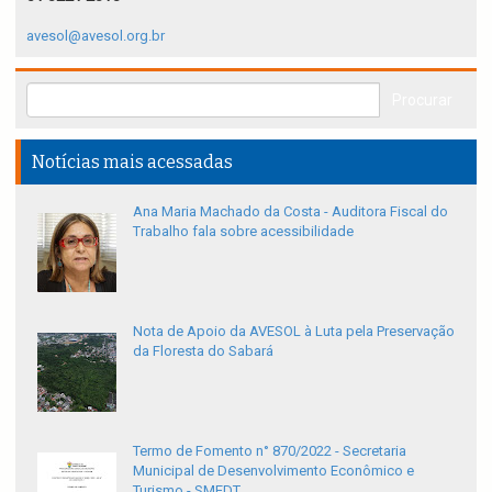
avesol@avesol.org.br
Notícias mais acessadas
Ana Maria Machado da Costa - Auditora Fiscal do
Trabalho fala sobre acessibilidade
Nota de Apoio da AVESOL à Luta pela Preservação
da Floresta do Sabará
Termo de Fomento n° 870/2022 - Secretaria
Municipal de Desenvolvimento Econômico e
Turismo - SMEDT.