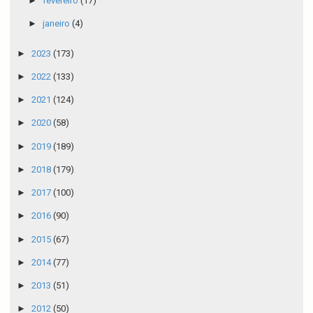
►
fevereiro
(17)
►
janeiro
(4)
►
2023
(173)
►
2022
(133)
►
2021
(124)
►
2020
(58)
►
2019
(189)
►
2018
(179)
►
2017
(100)
►
2016
(90)
►
2015
(67)
►
2014
(77)
►
2013
(51)
►
2012
(50)