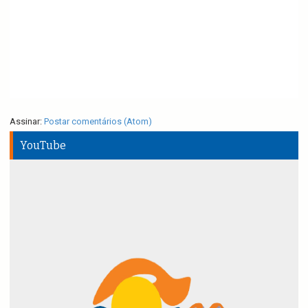
Assinar:
Postar comentários (Atom)
YouTube