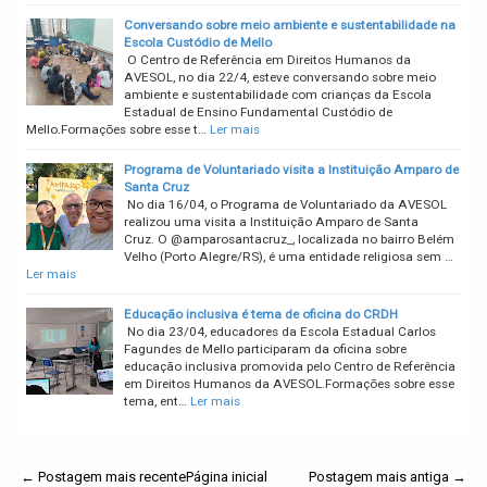
Conversando sobre meio ambiente e sustentabilidade na
Escola Custódio de Mello
O Centro de Referência em Direitos Humanos da
AVESOL, no dia 22/4, esteve conversando sobre meio
ambiente e sustentabilidade com crianças da Escola
Estadual de Ensino Fundamental Custódio de
Mello.Formações sobre esse t…
Ler mais
Programa de Voluntariado visita a Instituição Amparo de
Santa Cruz
No dia 16/04, o Programa de Voluntariado da AVESOL
realizou uma visita a Instituição Amparo de Santa
Cruz. O @amparosantacruz_, localizada no bairro Belém
Velho (Porto Alegre/RS), é uma entidade religiosa sem …
Ler mais
Educação inclusiva é tema de oficina do CRDH
No dia 23/04, educadores da Escola Estadual Carlos
Fagundes de Mello participaram da oficina sobre
educação inclusiva promovida pelo Centro de Referência
em Direitos Humanos da AVESOL.Formações sobre esse
tema, ent…
Ler mais
← Postagem mais recente
Página inicial
Postagem mais antiga →