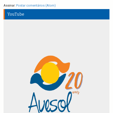
Assinar:
Postar comentários (Atom)
YouTube