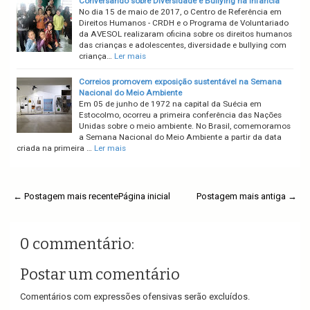
Conversando sobre Diversidade e Bullying na Infância
No dia 15 de maio de 2017, o Centro de Referência em
Direitos Humanos - CRDH e o Programa de Voluntariado
da AVESOL realizaram oficina sobre os direitos humanos
das crianças e adolescentes, diversidade e bullying com
criança…
Ler mais
Correios promovem exposição sustentável na Semana
Nacional do Meio Ambiente
Em 05 de junho de 1972 na capital da Suécia em
Estocolmo, ocorreu a primeira conferência das Nações
Unidas sobre o meio ambiente. No Brasil, comemoramos
a Semana Nacional do Meio Ambiente a partir da data
criada na primeira …
Ler mais
← Postagem mais recente
Página inicial
Postagem mais antiga →
0 commentário:
Postar um comentário
Comentários com expressões ofensivas serão excluídos.