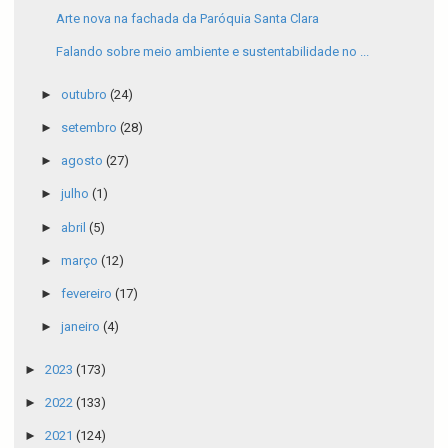
Arte nova na fachada da Paróquia Santa Clara
Falando sobre meio ambiente e sustentabilidade no ...
►
outubro
(24)
►
setembro
(28)
►
agosto
(27)
►
julho
(1)
►
abril
(5)
►
março
(12)
►
fevereiro
(17)
►
janeiro
(4)
►
2023
(173)
►
2022
(133)
►
2021
(124)