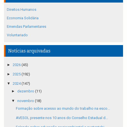
Direitos Humanos
Economia Solidária
Emendas Parlamentares
Voluntariado
Notícias arquivadas
►
2026
(45)
►
2025
(192)
▼
2024
(147)
►
dezembro
(11)
▼
novembro
(18)
Formação sobre acesso ao mundo do trabalho na esco...
AVESOL presente nos 10 anos do Conselho Estadual d...