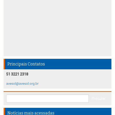
Principais Contatos
51 3221 2318
avesol@avesol.org.br
Notícias mais acessadas