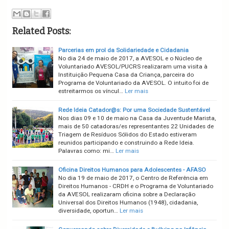
Related Posts:
Parcerias em prol da Solidariedade e Cidadania
No dia 24 de maio de 2017, a AVESOL e o Núcleo de
Voluntariado AVESOL/PUCRS realizaram uma visita à
Instituição Pequena Casa da Criança, parceira do
Programa de Voluntariado da AVESOL. O intuito foi de
estreitarmos os víncul…
Ler mais
Rede Ideia Catador@s: Por uma Sociedade Sustentável
Nos dias 09 e 10 de maio na Casa da Juventude Marista,
mais de 50 catadoras/es representantes 22 Unidades de
Triagem de Resíduos Sólidos do Estado estiveram
reunidos participando e construindo a Rede Ideia.
Palavras como: mi…
Ler mais
Oficina Direitos Humanos para Adolescentes - AFASO
No dia 19 de maio de 2017, o Centro de Referência em
Direitos Humanos - CRDH e o Programa de Voluntariado
da AVESOL realizaram oficina sobre a Declaração
Universal dos Direitos Humanos (1948), cidadania,
diversidade, oportun…
Ler mais