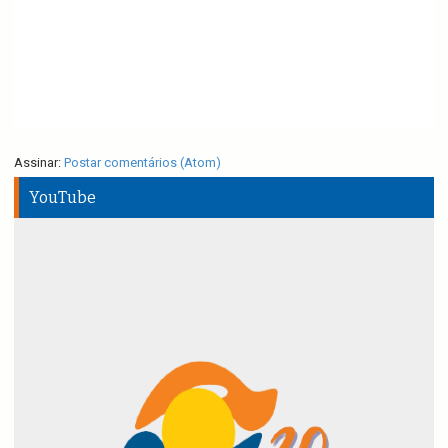
Assinar:
Postar comentários (Atom)
YouTube