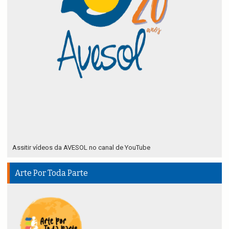
Assitir vídeos da AVESOL no canal de YouTube
Arte Por Toda Parte