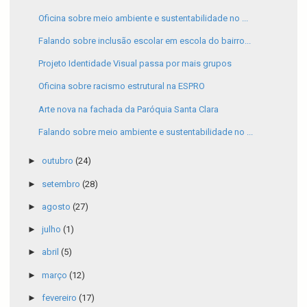
Oficina sobre meio ambiente e sustentabilidade no ...
Falando sobre inclusão escolar em escola do bairro...
Projeto Identidade Visual passa por mais grupos
Oficina sobre racismo estrutural na ESPRO
Arte nova na fachada da Paróquia Santa Clara
Falando sobre meio ambiente e sustentabilidade no ...
►
outubro
(24)
►
setembro
(28)
►
agosto
(27)
►
julho
(1)
►
abril
(5)
►
março
(12)
►
fevereiro
(17)