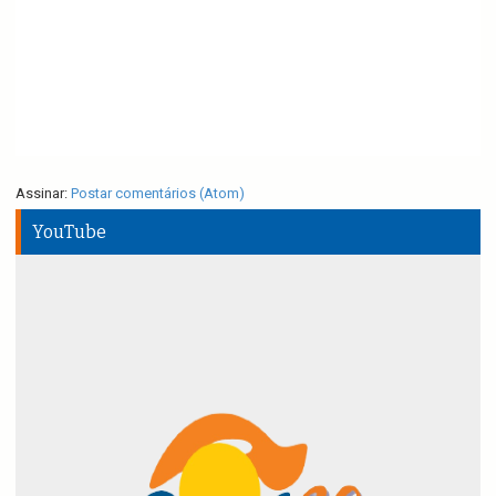
Assinar:
Postar comentários (Atom)
YouTube