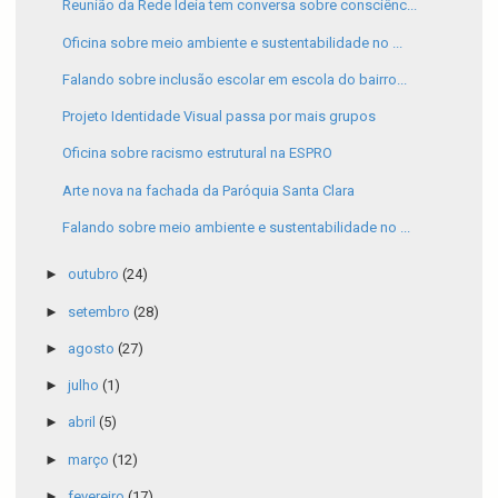
Reunião da Rede Ideia tem conversa sobre consciênc...
Oficina sobre meio ambiente e sustentabilidade no ...
Falando sobre inclusão escolar em escola do bairro...
Projeto Identidade Visual passa por mais grupos
Oficina sobre racismo estrutural na ESPRO
Arte nova na fachada da Paróquia Santa Clara
Falando sobre meio ambiente e sustentabilidade no ...
►
outubro
(24)
►
setembro
(28)
►
agosto
(27)
►
julho
(1)
►
abril
(5)
►
março
(12)
►
fevereiro
(17)