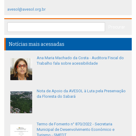
avesol@avesol.org.br
Notícias mais acessadas
Ana Maria Machado da Costa - Auditora Fiscal do
Trabalho fala sobre acessibilidade
Nota de Apoio da AVESOL à Luta pela Preservação
da Floresta do Sabará
Termo de Fomento n° 870/2022 - Secretaria
Municipal de Desenvolvimento Econômico e
Turismo - SMEDT.