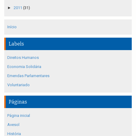
►
2011
(31)
Início
Labels
Direitos Humanos
Economia Solidária
Emendas Parlamentares
Voluntariado
Páginas
Página inicial
Avesol
História