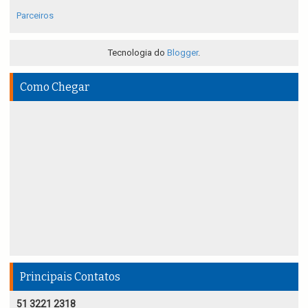
Parceiros
Tecnologia do
Blogger
.
Como Chegar
Principais Contatos
51 3221 2318