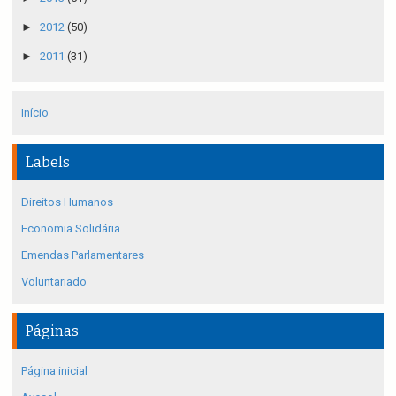
►
2012
(50)
►
2011
(31)
Início
Labels
Direitos Humanos
Economia Solidária
Emendas Parlamentares
Voluntariado
Páginas
Página inicial