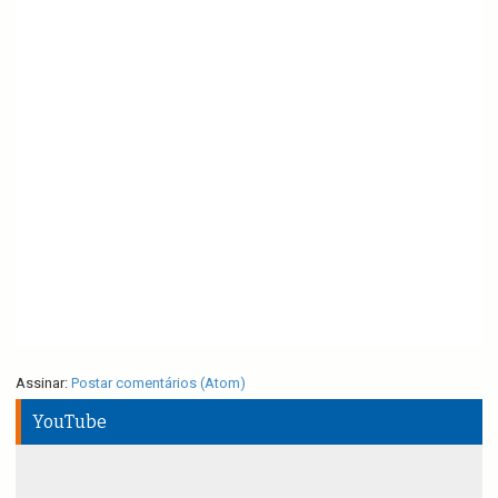
Assinar:
Postar comentários (Atom)
YouTube