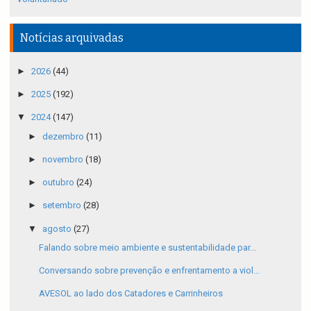
Notícias arquivadas
►
2026
(44)
►
2025
(192)
▼
2024
(147)
►
dezembro
(11)
►
novembro
(18)
►
outubro
(24)
►
setembro
(28)
▼
agosto
(27)
Falando sobre meio ambiente e sustentabilidade par...
Conversando sobre prevenção e enfrentamento a viol...
AVESOL ao lado dos Catadores e Carrinheiros