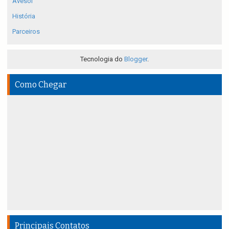
Avesol
História
Parceiros
Tecnologia do
Blogger
.
Como Chegar
Principais Contatos