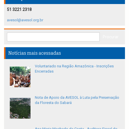
51 3221 2318
avesol@avesol.org.br
Notícias mais acessadas
Voluntariado na Região Amazônica - Inscrições
Encerradas
Nota de Apoio da AVESOL à Luta pela Preservação
da Floresta do Sabará
Ana Maria Machado da Costa - Auditora Fiscal do