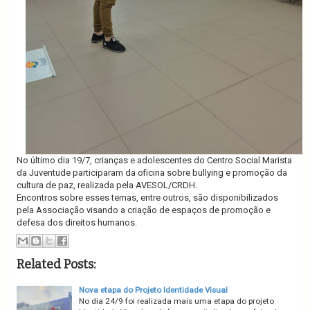
No último dia 19/7, crianças e adolescentes do Centro Social Marista
da Juventude participaram da oficina sobre bullying e promoção da
cultura de paz, realizada pela AVESOL/CRDH.
Encontros sobre esses temas, entre outros, são disponibilizados
pela Associação visando a criação de espaços de promoção e
defesa dos direitos humanos.
Related Posts:
Nova etapa do Projeto Identidade Visual
No dia 24/9 foi realizada mais uma etapa do projeto