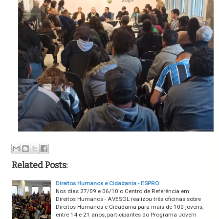
Related Posts:
Direitos Humanos e Cidadania - ESPRO
Nos dias 27/09 e 06/10 o Centro de Referência em
Direitos Humanos - AVESOL realizou três oficinas sobre
Direitos Humanos e Cidadania para mais de 100 jovens,
entre 14 e 21 anos, participantes do Programa Jovem