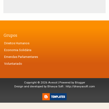
Grupos
Direitos Humanos
Economia Solidária
Emendas Parlamentares
Voluntariado
Copyright ©
2026
Avesol
| Powered by
Blogger
Design and developed by Bhavya Soft :
http://bhavyasoft.com