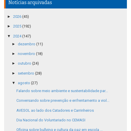
Notícias arquivadas
►
2026
(45)
►
2025
(192)
▼
2024
(147)
►
dezembro
(11)
►
novembro
(18)
►
outubro
(24)
►
setembro
(28)
▼
agosto
(27)
Falando sobre meio ambiente e sustentabilidade par...
Conversando sobre prevenção e enfrentamento a viol...
AVESOL ao lado dos Catadores e Carrinheiros
Dia Nacional do Voluntariado no CEMASI
Oficina sobre bullying e cultura da paz em escola ...