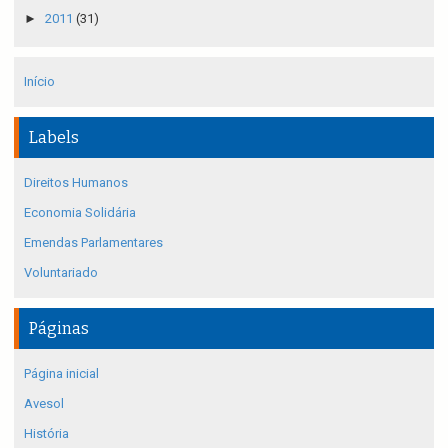
►
2011
(31)
Início
Labels
Direitos Humanos
Economia Solidária
Emendas Parlamentares
Voluntariado
Páginas
Página inicial
Avesol
História