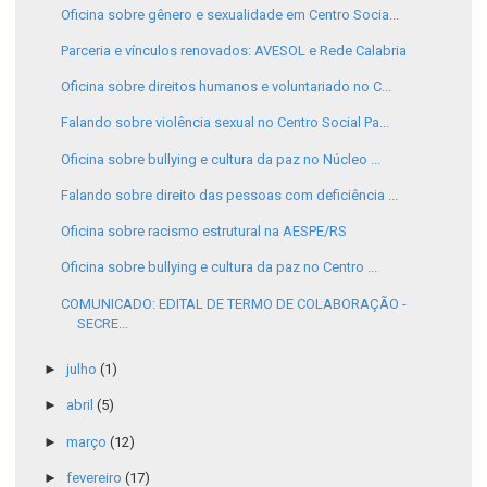
Oficina sobre gênero e sexualidade em Centro Socia...
Parceria e vínculos renovados: AVESOL e Rede Calabria
Oficina sobre direitos humanos e voluntariado no C...
Falando sobre violência sexual no Centro Social Pa...
Oficina sobre bullying e cultura da paz no Núcleo ...
Falando sobre direito das pessoas com deficiência ...
Oficina sobre racismo estrutural na AESPE/RS
Oficina sobre bullying e cultura da paz no Centro ...
COMUNICADO: EDITAL DE TERMO DE COLABORAÇÃO -
SECRE...
►
julho
(1)
►
abril
(5)
►
março
(12)
►
fevereiro
(17)