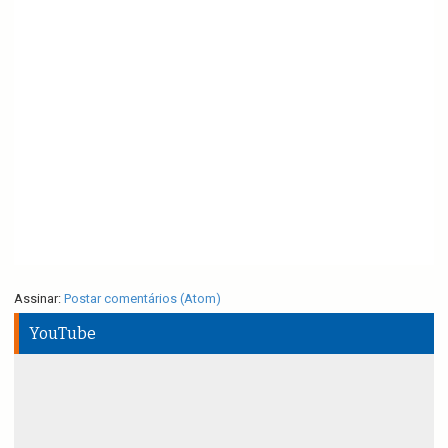
Assinar:
Postar comentários (Atom)
YouTube