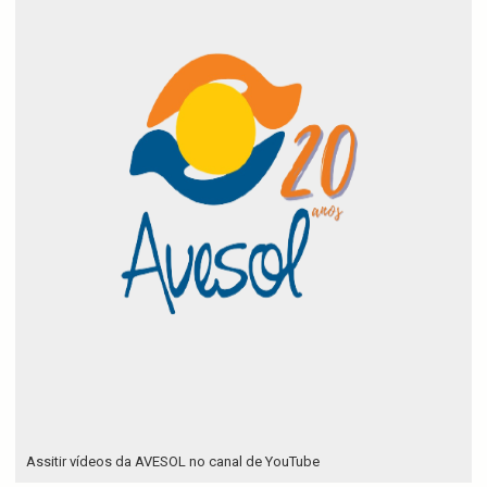
Assitir vídeos da AVESOL no canal de YouTube