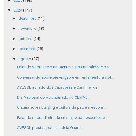
►
2025
(192)
▼
2024
(147)
►
dezembro
(11)
►
novembro
(18)
►
outubro
(24)
►
setembro
(28)
▼
agosto
(27)
Falando sobre meio ambiente e sustentabilidade par...
Conversando sobre prevenção e enfrentamento a viol...
AVESOL ao lado dos Catadores e Carrinheiros
Dia Nacional do Voluntariado no CEMASI
Oficina sobre bullying e cultura da paz em escola ...
Falando sobre direito da criança e adolescente no ...
AVESOL presta apoio a aldeia Guarani