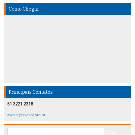
Como Chegar
Principais Contatos
51 3221 2318
avesol@avesol.org.br