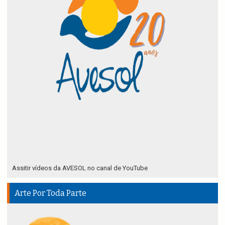
Assitir vídeos da AVESOL no canal de YouTube
Arte Por Toda Parte