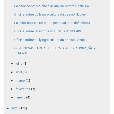
Falando sobre violência sexual no Centro Social Pa...
Oficina sobre bullying e cultura da paz no Núcleo ...
Falando sobre direito das pessoas com deficiência ...
Oficina sobre racismo estrutural na AESPE/RS
Oficina sobre bullying e cultura da paz no Centro ...
COMUNICADO: EDITAL DE TERMO DE COLABORAÇÃO -
SECRE...
►
julho
(1)
►
abril
(5)
►
março
(12)
►
fevereiro
(17)
►
janeiro
(4)
►
2023
(173)