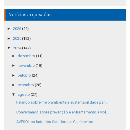
Notícias arquivadas
►
2026
(44)
►
2025
(192)
▼
2024
(147)
►
dezembro
(11)
►
novembro
(18)
►
outubro
(24)
►
setembro
(28)
▼
agosto
(27)
Falando sobre meio ambiente e sustentabilidade par...
Conversando sobre prevenção e enfrentamento a viol...
AVESOL ao lado dos Catadores e Carrinheiros