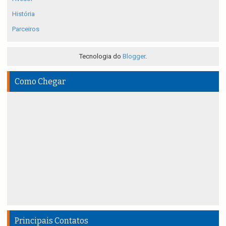
História
Parceiros
Tecnologia do
Blogger
.
Como Chegar
Principais Contatos