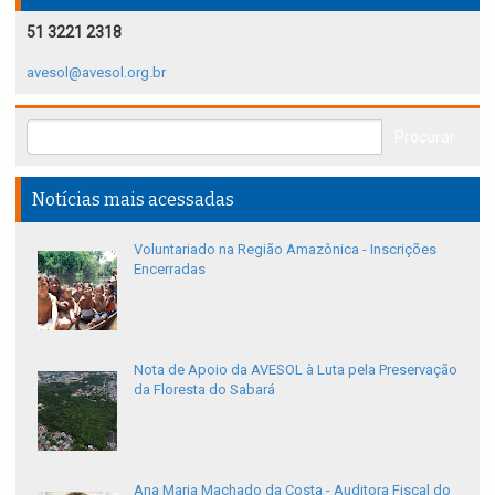
51 3221 2318
avesol@avesol.org.br
Notícias mais acessadas
Voluntariado na Região Amazônica - Inscrições
Encerradas
Nota de Apoio da AVESOL à Luta pela Preservação
da Floresta do Sabará
Ana Maria Machado da Costa - Auditora Fiscal do