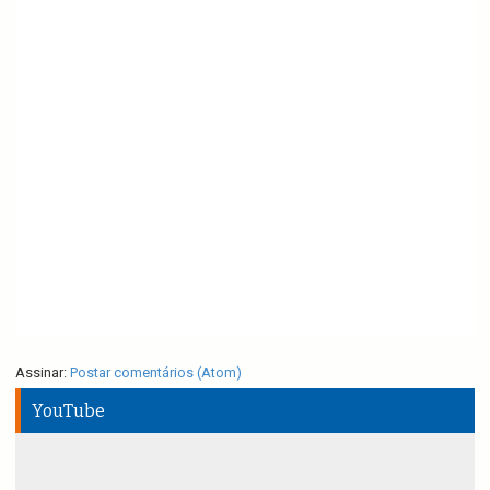
Assinar:
Postar comentários (Atom)
YouTube