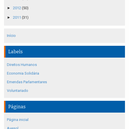
►
2012
(50)
►
2011
(31)
Início
Labels
Direitos Humanos
Economia Solidária
Emendas Parlamentares
Voluntariado
Páginas
Página inicial
Avesol