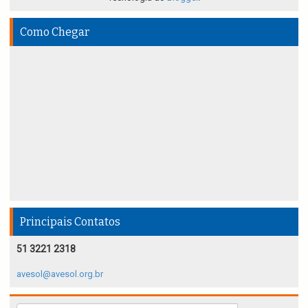
Como Chegar
Principais Contatos
51 3221 2318
avesol@avesol.org.br