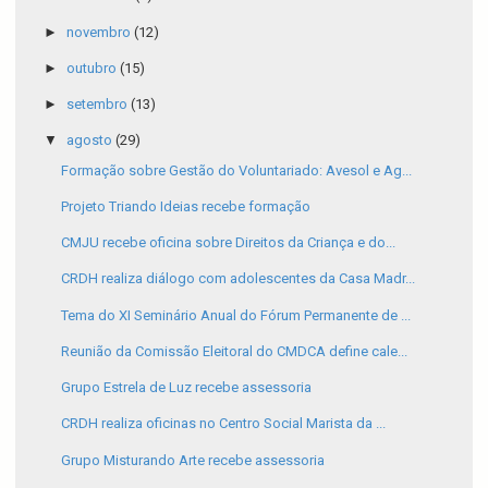
►
novembro
(12)
►
outubro
(15)
►
setembro
(13)
▼
agosto
(29)
Formação sobre Gestão do Voluntariado: Avesol e Ag...
Projeto Triando Ideias recebe formação
CMJU recebe oficina sobre Direitos da Criança e do...
CRDH realiza diálogo com adolescentes da Casa Madr...
Tema do XI Seminário Anual do Fórum Permanente de ...
Reunião da Comissão Eleitoral do CMDCA define cale...
Grupo Estrela de Luz recebe assessoria
CRDH realiza oficinas no Centro Social Marista da ...
Grupo Misturando Arte recebe assessoria