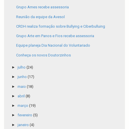
Grupo Ames recebe assessoria
Reunião da equipe da Avesol
CRDH realiza formação sobre Bullying e Ciberbulluing
Grupo Arte em Panos e Fios recebe assessoria
Equipe planeja Dia Nacional do Voluntariado
Conheça os novos Doutorzinhos
►
julho
(24)
►
junho
(17)
►
maio
(18)
►
abril
(8)
►
março
(19)
►
fevereiro
(5)
►
janeiro
(4)