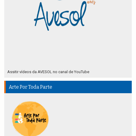
Assitir vídeos da AVESOL no canal de YouTube
Arte Por Toda Parte