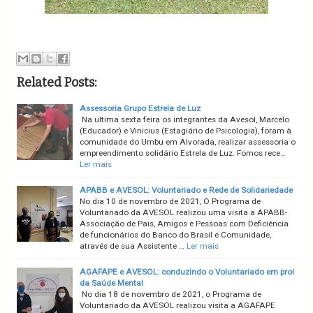
Related Posts:
Assessoria Grupo Estrela de Luz
Na ultima sexta feira os integrantes da Avesol, Marcelo
(Educador) e Vinicius (Estagiário de Psicologia), foram à
comunidade do Umbu em Alvorada, realizar assessoria o
empreendimento solidário Estrela de Luz. Fomos rece…
Ler mais
APABB e AVESOL: Voluntariado e Rede de Solidariedade
No dia 10 de novembro de 2021, O Programa de
Voluntariado da AVESOL realizou uma visita a APABB-
Associação de Pais, Amigos e Pessoas com Deficiência
de funcionários do Banco do Brasil e Comunidade,
através de sua Assistente …
Ler mais
AGAFAPE e AVESOL: conduzindo o Voluntariado em prol
da Saúde Mental
No dia 18 de novembro de 2021, o Programa de
Voluntariado da AVESOL realizou visita a AGAFAPE