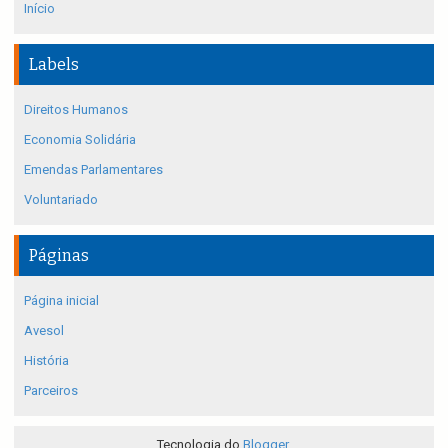
Início
Labels
Direitos Humanos
Economia Solidária
Emendas Parlamentares
Voluntariado
Páginas
Página inicial
Avesol
História
Parceiros
Tecnologia do
Blogger
.