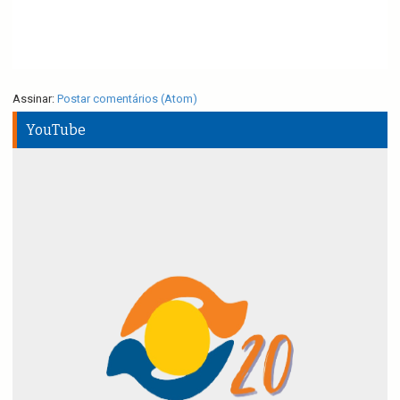
Assinar:
Postar comentários (Atom)
YouTube