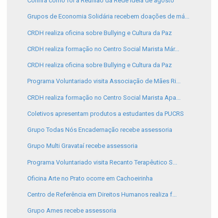
Confira como foi a Reunião da Rede Ideia de agosto
Grupos de Economia Solidária recebem doações de má...
CRDH realiza oficina sobre Bullying e Cultura da Paz
CRDH realiza formação no Centro Social Marista Már...
CRDH realiza oficina sobre Bullying e Cultura da Paz
Programa Voluntariado visita Associação de Mães Ri...
CRDH realiza formação no Centro Social Marista Apa...
Coletivos apresentam produtos a estudantes da PUCRS
Grupo Todas Nós Encadernação recebe assessoria
Grupo Multi Gravataí recebe assessoria
Programa Voluntariado visita Recanto Terapêutico S...
Oficina Arte no Prato ocorre em Cachoeirinha
Centro de Referência em Direitos Humanos realiza f...
Grupo Ames recebe assessoria