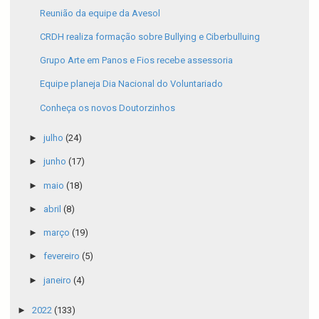
Reunião da equipe da Avesol
CRDH realiza formação sobre Bullying e Ciberbulluing
Grupo Arte em Panos e Fios recebe assessoria
Equipe planeja Dia Nacional do Voluntariado
Conheça os novos Doutorzinhos
►
julho
(24)
►
junho
(17)
►
maio
(18)
►
abril
(8)
►
março
(19)
►
fevereiro
(5)
►
janeiro
(4)
►
2022
(133)