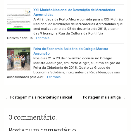
XXII Mutirão Nacional de Destruição de Mercadorias
Apreendidas
A Alfândega de Porto Alegre convida para o XXII Mutirão
Nacional de Destruição de Mercadorias Apreendidas que
será realizado no dia 05 de dezembro de 2018, a partir
das 9 horas, na Rua da Cultura da Pontifícia
Universidade Ca…
Ler mais
Feira de Economia Solidária do Colégio Marista
Assunção
Nos dias 21 a 23 de novembro ocorreu no Colégio
Marista Assunção, em Porto Alegre, a última edição da
Feira da Cidadania de 2018. Quatorze Grupos de
Economia Solidária, integrantes da Rede Ideia, que são
assessorados pela AVE…
Ler mais
← Postagem mais recente
Página inicial
Postagem mais antiga →
0 commentário:
Postar um comentário