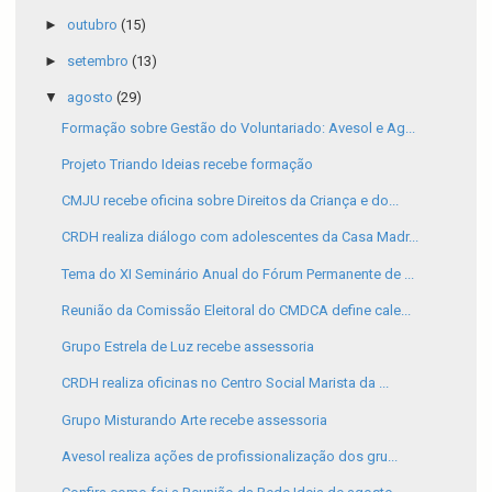
►
outubro
(15)
►
setembro
(13)
▼
agosto
(29)
Formação sobre Gestão do Voluntariado: Avesol e Ag...
Projeto Triando Ideias recebe formação
CMJU recebe oficina sobre Direitos da Criança e do...
CRDH realiza diálogo com adolescentes da Casa Madr...
Tema do XI Seminário Anual do Fórum Permanente de ...
Reunião da Comissão Eleitoral do CMDCA define cale...
Grupo Estrela de Luz recebe assessoria
CRDH realiza oficinas no Centro Social Marista da ...
Grupo Misturando Arte recebe assessoria
Avesol realiza ações de profissionalização dos gru...