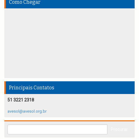
Como Chegar
Principais Contatos
51 3221 2318
avesol@avesol.org.br