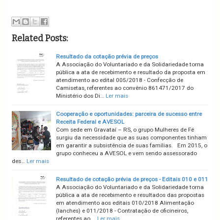
Related Posts:
Resultado da cotação prévia de preços
A Associação do Voluntariado e da Solidariedade torna
pública a ata de recebimento e resultado da proposta em
atendimento ao edital 005/2018 - Confecção de
Camisetas, referentes ao convênio 861471/2017 do
Ministério dos Di…
Ler mais
Cooperação e oportunidades: parceira de sucesso entre
Receita Federal e AVESOL
Com sede em Gravataí – RS, o grupo Mulheres de Fé
surgiu da necessidade que as suas componentes tinham
em garantir a subsistência de suas famílias. Em 2015, o
grupo conheceu a AVESOL e vem sendo assessorado
des…
Ler mais
Resultado de cotação prévia de preços - Editais 010 e 011
A Associação do Voluntariado e da Solidariedade torna
pública a ata de recebimento e resultados das propostas
em atendimento aos editais 010/2018 Alimentação
(lanches) e 011/2018 - Contratação de oficineiros,
referentes ao …
Ler mais