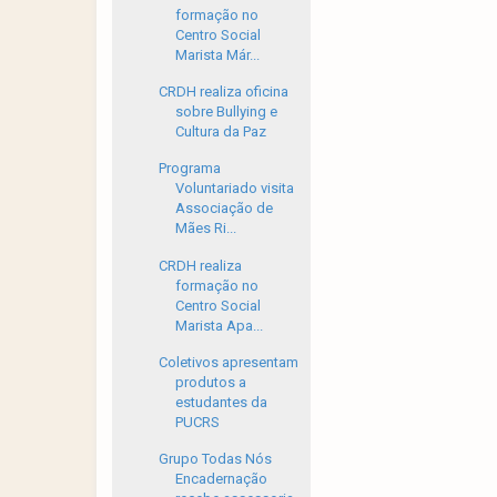
formação no
Centro Social
Marista Már...
CRDH realiza oficina
sobre Bullying e
Cultura da Paz
Programa
Voluntariado visita
Associação de
Mães Ri...
CRDH realiza
formação no
Centro Social
Marista Apa...
Coletivos apresentam
produtos a
estudantes da
PUCRS
Grupo Todas Nós
Encadernação