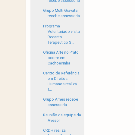
recebe assessoria
Grupo Multi Gravataí
recebe assessoria
Programa
Voluntariado visita
Recanto
Terapêutico S...
Oficina Arte no Prato
ocorre em
Cachoeirinha
Centro de Referência
em Direitos
Humanos realiza
f...
Grupo Ames recebe
assessoria
Reunião da equipe da
Avesol
CRDH realiza