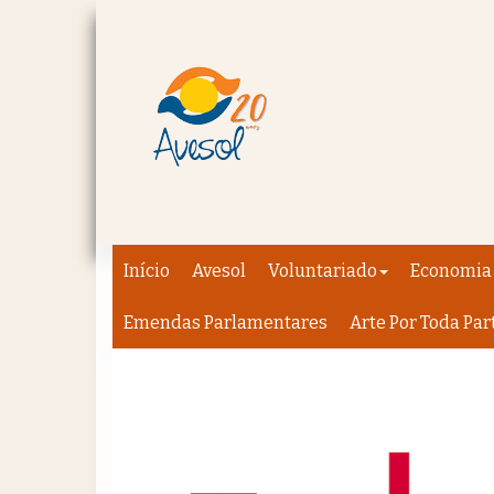
Início
Avesol
Voluntariado
Economia 
Emendas Parlamentares
Arte Por Toda Par