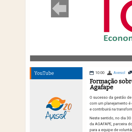
YouTube
10:00
Avesol
Formação sobre
Agafape
O sucesso da gestão de 
com um planejamento é qu
e contribuirá na transfor
Neste sentido, no dia 30
da AGAFAPE, parceira do
para a equipe de voluntár