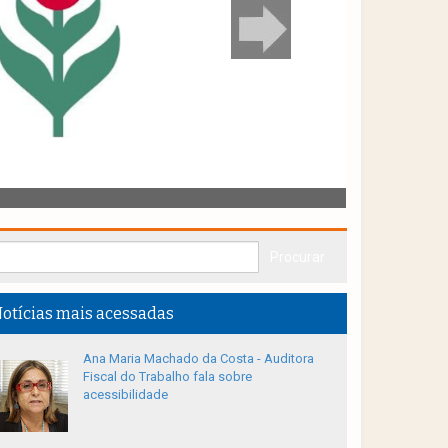
otícias mais acessadas
Ana Maria Machado da Costa - Auditora
Fiscal do Trabalho fala sobre
acessibilidade