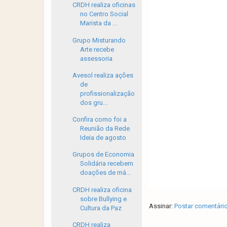
CRDH realiza oficinas
no Centro Social
Marista da ...
Grupo Misturando
Arte recebe
assessoria
Avesol realiza ações
de
profissionalização
dos gru...
Confira como foi a
Reunião da Rede
Ideia de agosto
Grupos de Economia
Solidária recebem
doações de má...
CRDH realiza oficina
sobre Bullying e
Assinar:
Postar comentári
Cultura da Paz
CRDH realiza