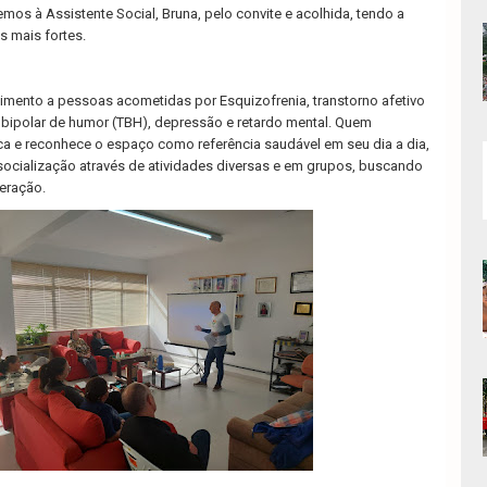
s à Assistente Social, Bruna, pelo convite e acolhida, tendo a
s mais fortes.
mento a pessoas acometidas por Esquizofrenia, transtorno afetivo
o bipolar de humor (TBH), depressão e retardo mental. Quem
fica e reconhece o espaço como referência saudável em seu dia a dia,
socialização através de atividades diversas e em grupos, buscando
eração.