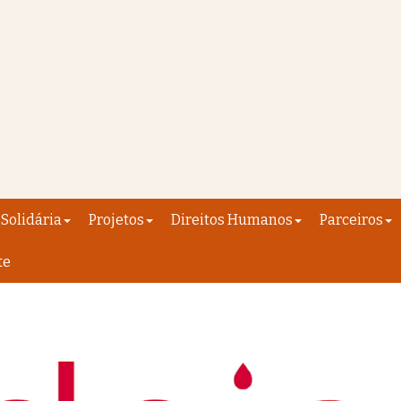
Solidária
Projetos
Direitos Humanos
Parceiros
te