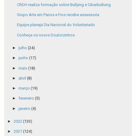
CRDH realiza formação sobre Bullying e Ciberbulluing
Grupo Arte em Panos e Fios recebe assessoria
Equipe planeja Dia Nacional do Voluntariado
Conheça os novos Doutorzinhos
►
julho
(24)
►
junho
(17)
►
maio
(18)
►
abril
(8)
►
março
(19)
►
fevereiro
(5)
►
janeiro
(4)
►
2022
(133)
►
2021
(124)