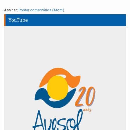
Assinar:
Postar comentários (Atom)
YouTube