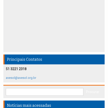
Principais Contatos
51 3221 2318
avesol@avesol.org.br
Notícias mais acessadas