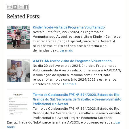
Related Posts:
Kinder recebe visita de Programa Voluntariado
Nesta quinta-feira, 22/2/2024, o Programa de
Vomuntariado Avesol realizou visita à Kinder - Centro de
Integracao da Criança Especial, parceira da Avesol. A
reunião teve intuito de fortalecer a parceria e as
demandas de v…
Ler mais
AAPECAN recebe visita do Programa Voluntariado
No dia 20 de fevereiro de 2024, à tarde o Programa de
Voluntariado da Avesol realizou uma visita à AAPECAN,
Associação de Apoio a Pessoas com Câncer, para
renovar o termo de convênio 2024/2025 e estreitar os
vínculos da parce…
Ler mais
Termo de Colaboração FPE Nº 594/2023, Estado do Rio
Grande do Sul, Secretaria de Trabalho e Desenvolvimento
Profissional e a Avesol
Termo de Colaboração FPE Nº 594/2023, Estado do Rio
Grande do Sul, Secretaria de Trabalho e Desenvolvimento
Profissional e a Avesol, Projeto Economia Solidária
Encruzilhada do Sul.A parceria entre a AVESOL e o governo estadua…
Ler
mais