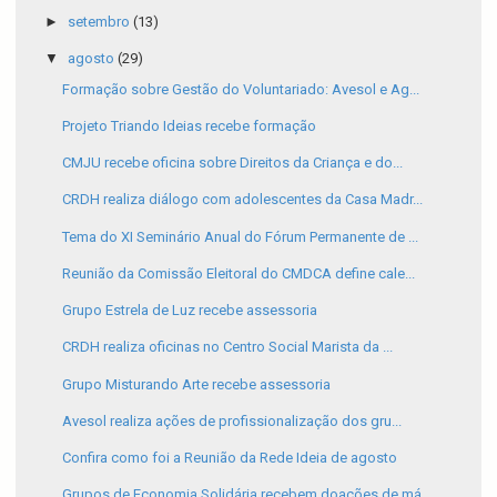
►
setembro
(13)
▼
agosto
(29)
Formação sobre Gestão do Voluntariado: Avesol e Ag...
Projeto Triando Ideias recebe formação
CMJU recebe oficina sobre Direitos da Criança e do...
CRDH realiza diálogo com adolescentes da Casa Madr...
Tema do XI Seminário Anual do Fórum Permanente de ...
Reunião da Comissão Eleitoral do CMDCA define cale...
Grupo Estrela de Luz recebe assessoria
CRDH realiza oficinas no Centro Social Marista da ...
Grupo Misturando Arte recebe assessoria
Avesol realiza ações de profissionalização dos gru...
Confira como foi a Reunião da Rede Ideia de agosto
Grupos de Economia Solidária recebem doações de má...