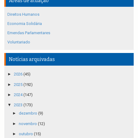
Áreas de atuação
Direitos Humanos
Economia Solidária
Emendas Parlamentares
Voluntariado
Notícias arquivadas
►
2026
(45)
►
2025
(192)
►
2024
(147)
▼
2023
(173)
►
dezembro
(9)
►
novembro
(12)
►
outubro
(15)