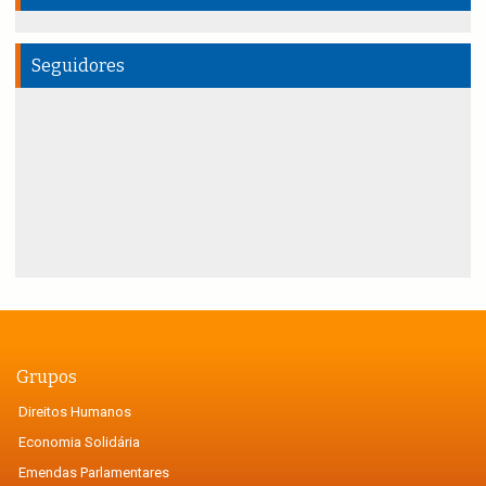
Seguidores
Grupos
Direitos Humanos
Economia Solidária
Emendas Parlamentares