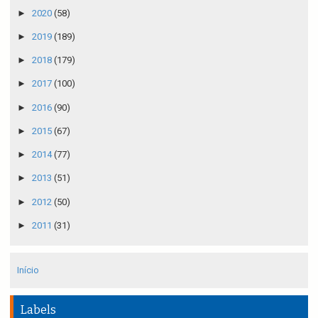
►
2020
(58)
►
2019
(189)
►
2018
(179)
►
2017
(100)
►
2016
(90)
►
2015
(67)
►
2014
(77)
►
2013
(51)
►
2012
(50)
►
2011
(31)
Início
Labels