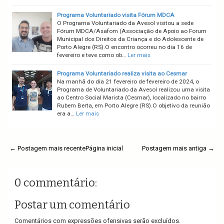
Programa Voluntariado visita Fórum MDCA
O Programa Voluntariado da Avesol visitou a sede
Fórum MDCA/Asafom (Associação de Apoio ao Forum
Municipal dos Direitos da Criança e do Adolescente de
Porto Alegre (RS).O encontro ocorreu no dia 16 de
fevereiro e teve como ob…
Ler mais
Programa Voluntariado realiza visita ao Cesmar
Na manhã do dia 21 fevereiro de fevereiro de 2024, o
Programa de Voluntariado da Avesol realizou uma visita
ao Centro Social Marista (Cesmar), localizado no bairro
Rubem Berta, em Porto Alegre (RS).O objetivo da reunião
era a…
Ler mais
← Postagem mais recente
Página inicial
Postagem mais antiga →
0 commentário:
Postar um comentário
Comentários com expressões ofensivas serão excluídos.