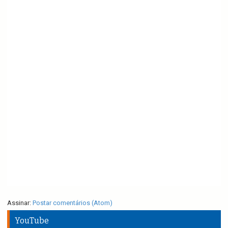
Assinar:
Postar comentários (Atom)
YouTube