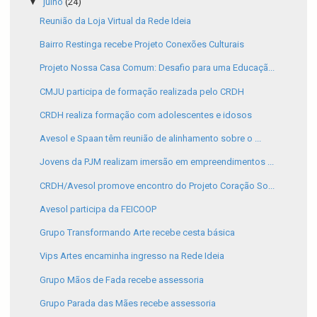
▼
julho
(24)
Reunião da Loja Virtual da Rede Ideia
Bairro Restinga recebe Projeto Conexões Culturais
Projeto Nossa Casa Comum: Desafio para uma Educaçã...
CMJU participa de formação realizada pelo CRDH
CRDH realiza formação com adolescentes e idosos
Avesol e Spaan têm reunião de alinhamento sobre o ...
Jovens da PJM realizam imersão em empreendimentos ...
CRDH/Avesol promove encontro do Projeto Coração So...
Avesol participa da FEICOOP
Grupo Transformando Arte recebe cesta básica
Vips Artes encaminha ingresso na Rede Ideia
Grupo Mãos de Fada recebe assessoria
Grupo Parada das Mães recebe assessoria