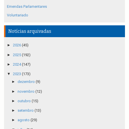
Emendas Parlamentares
Voluntariado
Notícias arquivadas
►
2026
(45)
►
2025
(192)
►
2024
(147)
▼
2023
(173)
►
dezembro
(9)
►
novembro
(12)
►
outubro
(15)
►
setembro
(13)
►
agosto
(29)