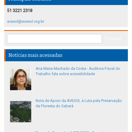
51 3221 2318
avesol@avesol.org.br
Notícias mais acessadas
Ana Maria Machado da Costa - Auditora Fiscal do
Trabalho fala sobre acessibilidade
Nota de Apoio da AVESOL à Luta pela Preservação
da Floresta do Sabará