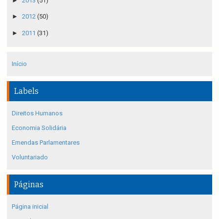
►
2013
(51)
►
2012
(50)
►
2011
(31)
Início
Labels
Direitos Humanos
Economia Solidária
Emendas Parlamentares
Voluntariado
Páginas
Página inicial