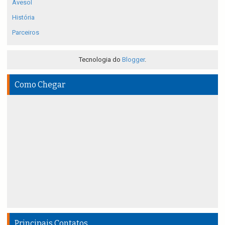
Avesol
História
Parceiros
Tecnologia do
Blogger
.
Como Chegar
Principais Contatos