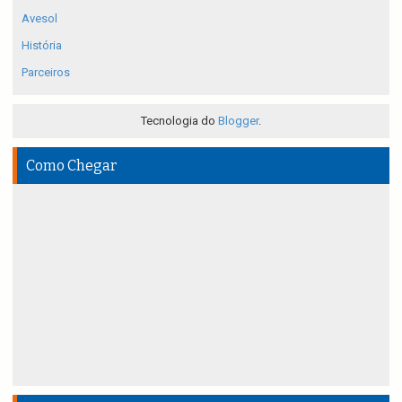
Avesol
História
Parceiros
Tecnologia do
Blogger
.
Como Chegar