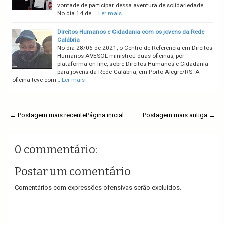
vontade de participar dessa aventura de solidariedade.
No dia 14 de …
Ler mais
Direitos Humanos e Cidadania com os jovens da Rede
Calábria
No dia 28/06 de 2021, o Centro de Referência em Direitos
Humanos-AVESOL ministrou duas oficinas, por
plataforma on-line, sobre Direitos Humanos e Cidadania
para jovens da Rede Calábria, em Porto Alegre/RS. A
oficina teve com…
Ler mais
← Postagem mais recente
Página inicial
Postagem mais antiga →
0 commentário:
Postar um comentário
Comentários com expressões ofensivas serão excluídos.