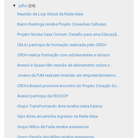
▼
julho
(24)
Reunião da Loja Virtual da Rede Ideia
Bairro Restinga recebe Projeto Conexões Culturais
Projeto Nossa Casa Comum: Desafio para uma Educaçã...
CMJU participa de formação realizada pelo CRDH
CRDH realiza formação com adolescentes e idosos
Avesol e Spaan têm reunião de alinhamento sobre o ...
Jovens da PJM realizam imersão em empreendimentos ...
CRDH/Avesol promove encontro do Projeto Coração So...
Avesol participa da FEICOOP
Grupo Transformando Arte recebe cesta básica
Vips Artes encaminha ingresso na Rede Ideia
Grupo Mãos de Fada recebe assessoria
Grupo Parada das Mães recebe assessoria