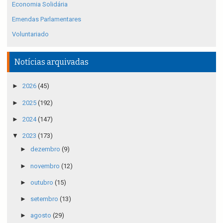
Economia Solidária
Emendas Parlamentares
Voluntariado
Notícias arquivadas
►
2026
(45)
►
2025
(192)
►
2024
(147)
▼
2023
(173)
►
dezembro
(9)
►
novembro
(12)
►
outubro
(15)
►
setembro
(13)
►
agosto
(29)