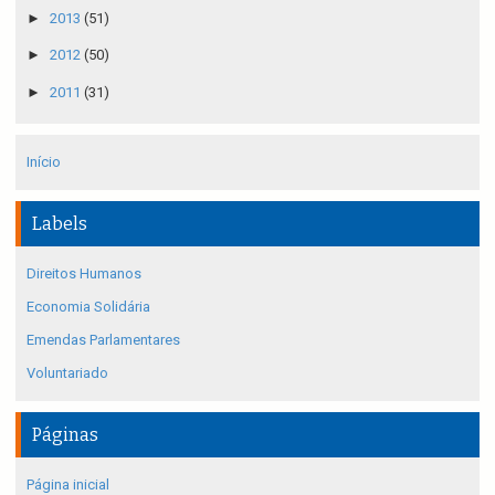
►
2013
(51)
►
2012
(50)
►
2011
(31)
Início
Labels
Direitos Humanos
Economia Solidária
Emendas Parlamentares
Voluntariado
Páginas
Página inicial