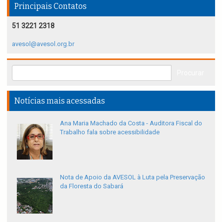
Principais Contatos
51 3221 2318
avesol@avesol.org.br
Notícias mais acessadas
Ana Maria Machado da Costa - Auditora Fiscal do
Trabalho fala sobre acessibilidade
Nota de Apoio da AVESOL à Luta pela Preservação
da Floresta do Sabará