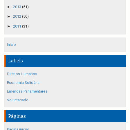
►
2013
(51)
►
2012
(50)
►
2011
(31)
Início
Labels
Direitos Humanos
Economia Solidária
Emendas Parlamentares
Voluntariado
Páginas
Página inicial