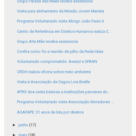
Grupo Parada das Mães recebe assessoria
Visita para alinhamento da Missão Jovem Marista
Programa Voluntariado visita Abrigo João Paulo II
Centro de Referência em Direitos Humanos realiza C...
Grupo Arte Mãe recebe assessoria
Confira como foi a reunião de julho da Rede Ideia
Voluntariado comprometido: Avesol e SPAAN
CRDH realiza oficina sobre meio ambiente
Visita à Associação de Cegos Lois Braille
APRS doa cesta básicas a instituições parceiras do...
Programa Voluntariado visita Associação Moradores ...
AGAFAPE: 31 anos de luta por direitos
►
junho
(17)
►
maio
(18)