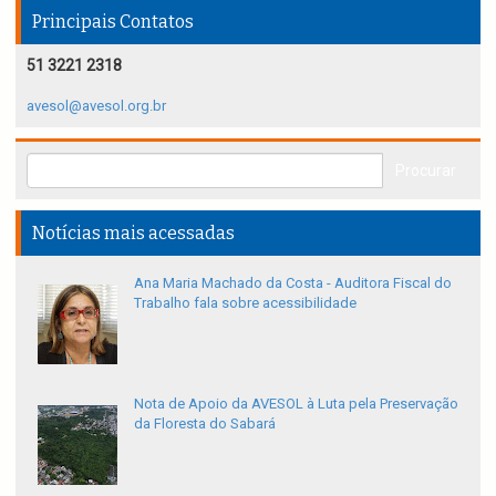
Principais Contatos
51 3221 2318
avesol@avesol.org.br
Notícias mais acessadas
Ana Maria Machado da Costa - Auditora Fiscal do
Trabalho fala sobre acessibilidade
Nota de Apoio da AVESOL à Luta pela Preservação
da Floresta do Sabará