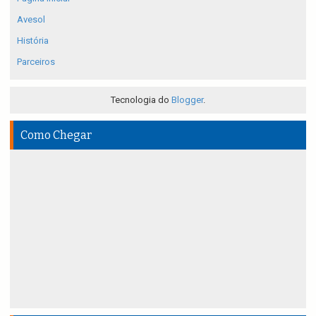
Avesol
História
Parceiros
Tecnologia do
Blogger
.
Como Chegar