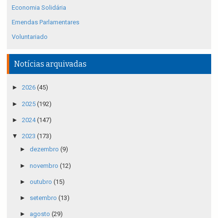
Economia Solidária
Emendas Parlamentares
Voluntariado
Notícias arquivadas
►
2026
(45)
►
2025
(192)
►
2024
(147)
▼
2023
(173)
►
dezembro
(9)
►
novembro
(12)
►
outubro
(15)
►
setembro
(13)
►
agosto
(29)