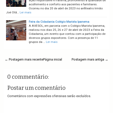
ação responsável e fraterna, promovendo a qualidade de
acolhimento e conforto aos pacientes e familiares.
Ocorreu no dia 20 de abril de 2023 no anfiteatro Irmão
Joé Otã…
Ler mais
Feira da Cidadania Colégio Marista Ipanema
A AVESOL, em parceria com o Colégio Marista Ipanema,
realizou nos dias 25, 26 e 27 de abril de 2023 a Feira da
Cidadania, um evento que contou com a participação de
diversos grupos expositores. Com a presença de 11
grupos da …
Ler mais
← Postagem mais recente
Página inicial
Postagem mais antiga →
0 commentário:
Postar um comentário
Comentários com expressões ofensivas serão excluídos.