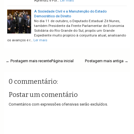
Aprendiz e For…
Ler mais
A Sociedade Civil e a Manutenção do Estado
Democrático de Direito
No dia 11 de outubro, o Deputado Estadual Zé Nunes,
também Presidente da Frente Parlamentar de Economia
Solidária do Rio Grande do Sul, propôs um Grande
Expediente muito propício à conjuntura atual, analisando
os avanços e r…
Ler mais
← Postagem mais recente
Página inicial
Postagem mais antiga →
0 commentário:
Postar um comentário
Comentários com expressões ofensivas serão excluídos.