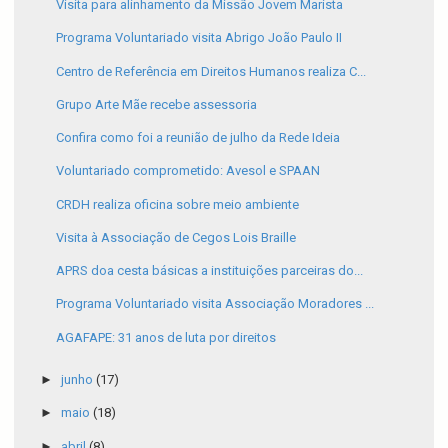
Visita para alinhamento da Missão Jovem Marista
Programa Voluntariado visita Abrigo João Paulo II
Centro de Referência em Direitos Humanos realiza C...
Grupo Arte Mãe recebe assessoria
Confira como foi a reunião de julho da Rede Ideia
Voluntariado comprometido: Avesol e SPAAN
CRDH realiza oficina sobre meio ambiente
Visita à Associação de Cegos Lois Braille
APRS doa cesta básicas a instituições parceiras do...
Programa Voluntariado visita Associação Moradores ...
AGAFAPE: 31 anos de luta por direitos
►
junho
(17)
►
maio
(18)
►
abril
(8)