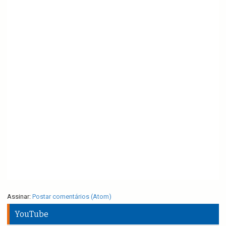
Assinar:
Postar comentários (Atom)
YouTube