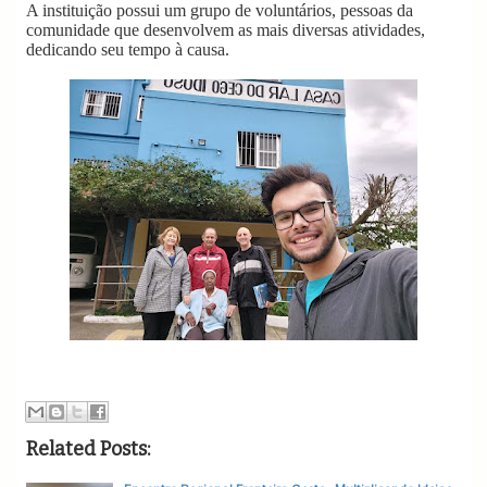
A instituição possui um grupo de voluntários, pessoas da
comunidade que desenvolvem as mais diversas atividades,
dedicando seu tempo à causa.
Related Posts: