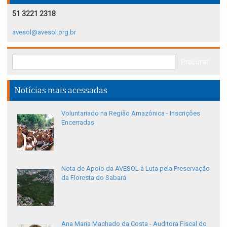
51 3221 2318
avesol@avesol.org.br
Notícias mais acessadas
Voluntariado na Região Amazônica - Inscrições
Encerradas
Nota de Apoio da AVESOL à Luta pela Preservação
da Floresta do Sabará
Ana Maria Machado da Costa - Auditora Fiscal do