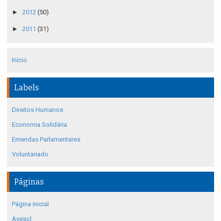
►
2012
(50)
►
2011
(31)
Início
Labels
Direitos Humanos
Economia Solidária
Emendas Parlamentares
Voluntariado
Páginas
Página inicial
Avesol