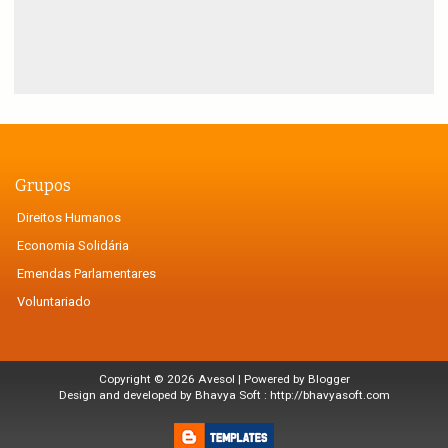
Grupos
Direitos Humanos
Economia Solidária
Emendas Parlamentares
Voluntariado
Copyright ©
2026
Avesol
| Powered by
Blogger
Design and developed by Bhavya Soft :
http://bhavyasoft.com