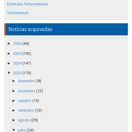
Emendas Parlamentares
Voluntariado
Notícias arquivadas
►
2026
(44)
►
2025
(192)
►
2024
(147)
▼
2023
(173)
►
dezembro
(9)
►
novembro
(12)
►
outubro
(15)
►
setembro
(13)
►
agosto
(29)
▼
julho
(24)