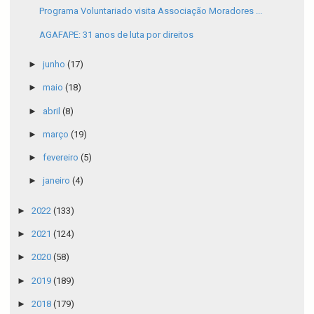
Programa Voluntariado visita Associação Moradores ...
AGAFAPE: 31 anos de luta por direitos
►
junho
(17)
►
maio
(18)
►
abril
(8)
►
março
(19)
►
fevereiro
(5)
►
janeiro
(4)
►
2022
(133)
►
2021
(124)
►
2020
(58)
►
2019
(189)
►
2018
(179)