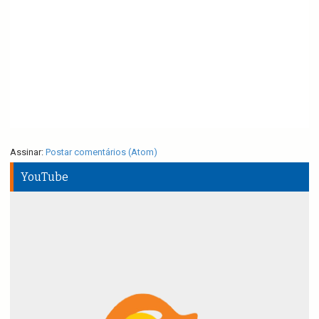
Assinar:
Postar comentários (Atom)
YouTube