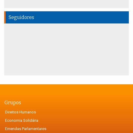
Seguidores
Grupos
Direitos Humanos
Economia Solidária
Emendas Parlamentares