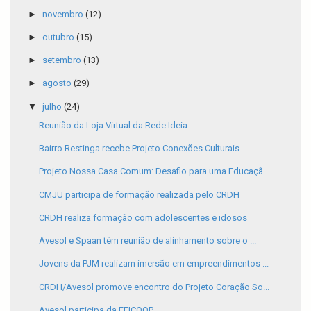
►
novembro
(12)
►
outubro
(15)
►
setembro
(13)
►
agosto
(29)
▼
julho
(24)
Reunião da Loja Virtual da Rede Ideia
Bairro Restinga recebe Projeto Conexões Culturais
Projeto Nossa Casa Comum: Desafio para uma Educaçã...
CMJU participa de formação realizada pelo CRDH
CRDH realiza formação com adolescentes e idosos
Avesol e Spaan têm reunião de alinhamento sobre o ...
Jovens da PJM realizam imersão em empreendimentos ...
CRDH/Avesol promove encontro do Projeto Coração So...
Avesol participa da FEICOOP