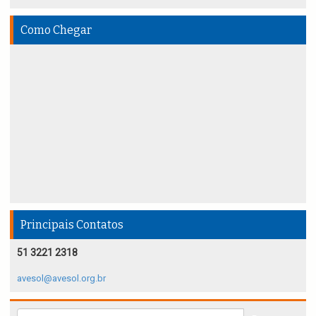
Como Chegar
Principais Contatos
51 3221 2318
avesol@avesol.org.br