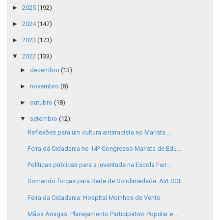
►
2025
(192)
►
2024
(147)
►
2023
(173)
▼
2022
(133)
►
dezembro
(13)
►
novembro
(8)
►
outubro
(18)
▼
setembro
(12)
Reflexões para um cultura antirracista no Marista ...
Feira da Cidadania no 14º Congresso Marista de Edu...
Políticas públicas para a juventude na Escola Farr...
Somando forças para Rede de Solidariedade: AVESOL ...
Feira da Cidadania: Hospital Moinhos de Vento
Mãos Amigas: Planejamento Participativo Popular e ...