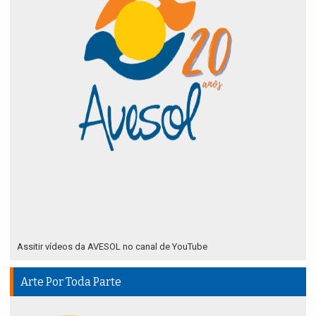
Assitir vídeos da AVESOL no canal de YouTube
Arte Por Toda Parte