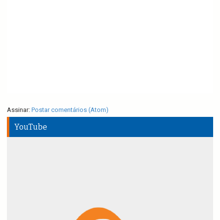
Assinar:
Postar comentários (Atom)
YouTube