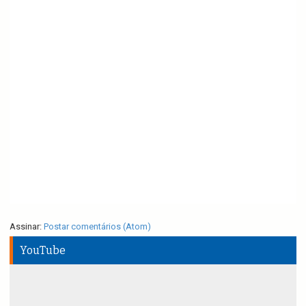
Assinar:
Postar comentários (Atom)
YouTube