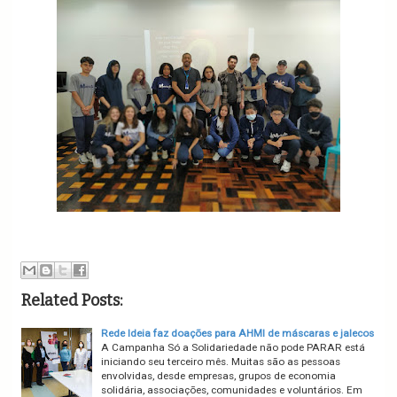
Related Posts:
Rede Ideia faz doações para AHMI de máscaras e jalecos
A Campanha Só a Solidariedade não pode PARAR está
iniciando seu terceiro mês. Muitas são as pessoas
envolvidas, desde empresas, grupos de economia
solidária, associações, comunidades e voluntários. Em