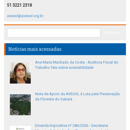
51 3221 2318
avesol@avesol.org.br
Notícias mais acessadas
Ana Maria Machado da Costa - Auditora Fiscal do
Trabalho fala sobre acessibilidade
Nota de Apoio da AVESOL à Luta pela Preservação
da Floresta do Sabará
Emenda Impositiva nº 286/2026 - Secretaria