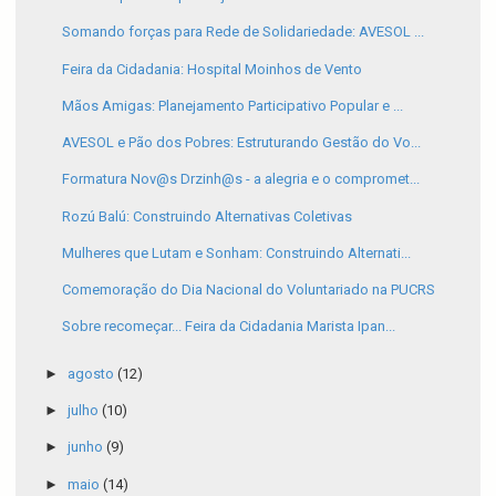
Somando forças para Rede de Solidariedade: AVESOL ...
Feira da Cidadania: Hospital Moinhos de Vento
Mãos Amigas: Planejamento Participativo Popular e ...
AVESOL e Pão dos Pobres: Estruturando Gestão do Vo...
Formatura Nov@s Drzinh@s - a alegria e o compromet...
Rozú Balú: Construindo Alternativas Coletivas
Mulheres que Lutam e Sonham: Construindo Alternati...
Comemoração do Dia Nacional do Voluntariado na PUCRS
Sobre recomeçar... Feira da Cidadania Marista Ipan...
►
agosto
(12)
►
julho
(10)
►
junho
(9)
►
maio
(14)