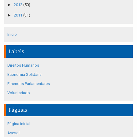
►
2012
(50)
►
2011
(31)
Início
Labels
Direitos Humanos
Economia Solidária
Emendas Parlamentares
Voluntariado
Páginas
Página inicial
Avesol