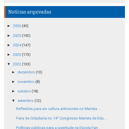
Notícias arquivadas
►
2026
(45)
►
2025
(192)
►
2024
(147)
►
2023
(173)
▼
2022
(133)
►
dezembro
(13)
►
novembro
(8)
►
outubro
(18)
▼
setembro
(12)
Reflexões para um cultura antirracista no Marista ...
Feira da Cidadania no 14º Congresso Marista de Edu...
Políticas públicas para a juventude na Escola Farr...