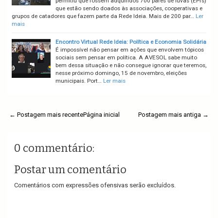
permitiu que fossem adquiridos 700 pares de luvas (EPI’s)
que estão sendo doados às associações, cooperativas e
grupos de catadores que fazem parte da Rede Ideia. Mais de 200 par…
Ler
mais
Encontro Virtual Rede Ideia: Política e Economia Solidária
É impossível não pensar em ações que envolvem tópicos
sociais sem pensar em política. A AVESOL sabe muito
bem dessa situação e não consegue ignorar que teremos,
nesse próximo domingo, 15 de novembro, eleições
municipais. Port…
Ler mais
← Postagem mais recente
Página inicial
Postagem mais antiga →
0 commentário:
Postar um comentário
Comentários com expressões ofensivas serão excluídos.