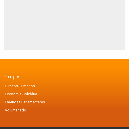
Grupos
Direitos Humanos
Economia Solidária
Emendas Parlamentares
Voluntariado