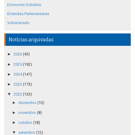
Economia Solidária
Emendas Parlamentares
Voluntariado
Notícias arquivadas
►
2026
(45)
►
2025
(192)
►
2024
(147)
►
2023
(173)
▼
2022
(133)
►
dezembro
(13)
►
novembro
(8)
►
outubro
(18)
▼
setembro
(12)