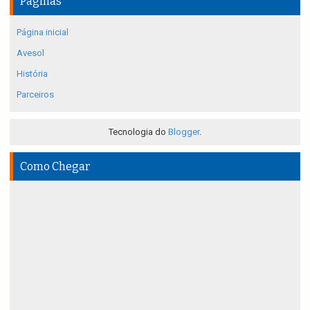
Páginas
Página inicial
Avesol
História
Parceiros
Tecnologia do
Blogger
.
Como Chegar