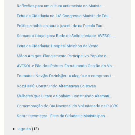
Reflexões para um cultura antirracista no Marista ...
Feira da Cidadania no 14º Congresso Marista de Edu...
Políticas públicas para a juventude na Escola Farr...
Somando forças para Rede de Solidariedade: AVESOL ...
Feira da Cidadania: Hospital Moinhos de Vento
Mãos Amigas: Planejamento Participativo Popular e ...
AVESOL e Pão dos Pobres: Estruturando Gestão do Vo...
Formatura Nov@s Drzinh@s - a alegria e o compromet...
Rozú Balú: Construindo Alternativas Coletivas
Mulheres que Lutam e Sonham: Construindo Alternati...
Comemoração do Dia Nacional do Voluntariado na PUCRS
Sobre recomeçar... Feira da Cidadania Marista Ipan...
►
agosto
(12)