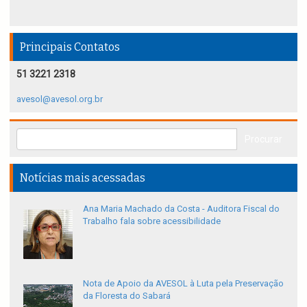
Principais Contatos
51 3221 2318
avesol@avesol.org.br
Notícias mais acessadas
Ana Maria Machado da Costa - Auditora Fiscal do
Trabalho fala sobre acessibilidade
Nota de Apoio da AVESOL à Luta pela Preservação
da Floresta do Sabará