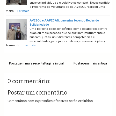
entre os indivíduos e o coletivo se constrói. Nesse sentido
o Programa de Voluntariado da AVESOL realizou uma
visita …
Ler mais
AVESOL e AAPECAN: parcerias tecendo Redes de
Solidariedade
Uma parceria pode ser definida como colaboração entre
duas ou mais pessoas que se auxiliam mutuamente e
buscam, juntas, unir diferentes competências e
especialidades, para juntas alcançar mesmo objetivo,
formando …
Ler mais
← Postagem mais recente
Página inicial
Postagem mais antiga →
0 commentário:
Postar um comentário
Comentários com expressões ofensivas serão excluídos.