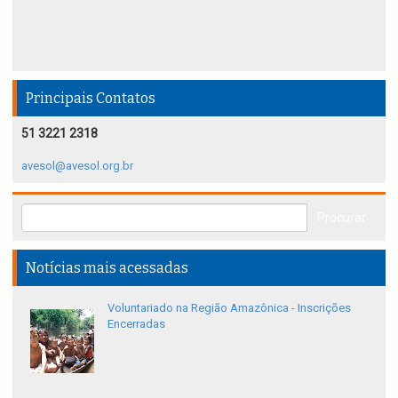
Principais Contatos
51 3221 2318
avesol@avesol.org.br
Notícias mais acessadas
Voluntariado na Região Amazônica - Inscrições
Encerradas