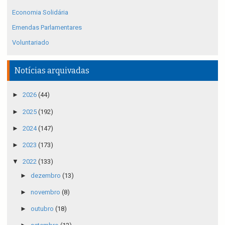
Economia Solidária
Emendas Parlamentares
Voluntariado
Notícias arquivadas
►
2026
(44)
►
2025
(192)
►
2024
(147)
►
2023
(173)
▼
2022
(133)
►
dezembro
(13)
►
novembro
(8)
►
outubro
(18)