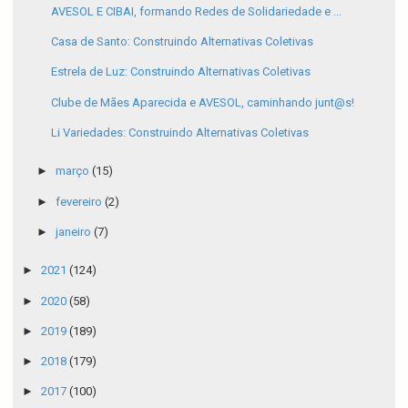
AVESOL E CIBAI, formando Redes de Solidariedade e ...
Casa de Santo: Construindo Alternativas Coletivas
Estrela de Luz: Construindo Alternativas Coletivas
Clube de Mães Aparecida e AVESOL, caminhando junt@s!
Li Variedades: Construindo Alternativas Coletivas
►
março
(15)
►
fevereiro
(2)
►
janeiro
(7)
►
2021
(124)
►
2020
(58)
►
2019
(189)
►
2018
(179)
►
2017
(100)