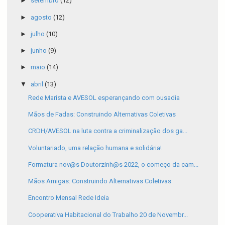
►
setembro
(12)
►
agosto
(12)
►
julho
(10)
►
junho
(9)
►
maio
(14)
▼
abril
(13)
Rede Marista e AVESOL esperançando com ousadia
Mãos de Fadas: Construindo Alternativas Coletivas
CRDH/AVESOL na luta contra a criminalização dos ga...
Voluntariado, uma relação humana e solidária!
Formatura nov@s Doutorzinh@s 2022, o começo da cam...
Mãos Amigas: Construindo Alternativas Coletivas
Encontro Mensal Rede Ideia
Cooperativa Habitacional do Trabalho 20 de Novembr...