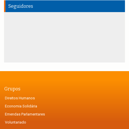
Seguidores
Grupos
Direitos Humanos
Economia Solidária
Emendas Parlamentares
Voluntariado