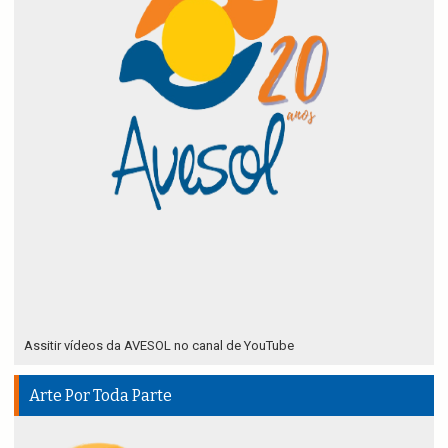
Assitir vídeos da AVESOL no canal de YouTube
Arte Por Toda Parte