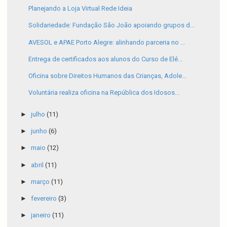
Planejando a Loja Virtual Rede Ideia
Solidariedade: Fundação São João apoiando grupos d...
AVESOL e APAE Porto Alegre: alinhando parceria no ...
Entrega de certificados aos alunos do Curso de Elé...
Oficina sobre Direitos Humanos das Crianças, Adole...
Voluntária realiza oficina na República dos Idosos...
►
julho
(11)
►
junho
(6)
►
maio
(12)
►
abril
(11)
►
março
(11)
►
fevereiro
(3)
►
janeiro
(11)