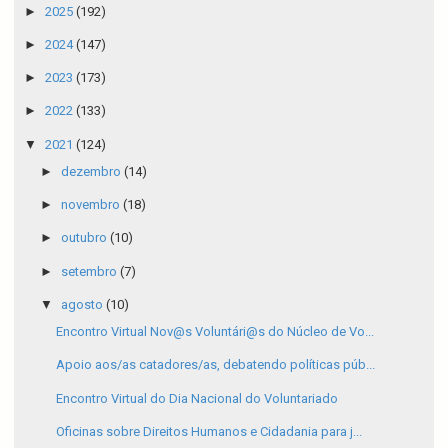
►
2025
(192)
►
2024
(147)
►
2023
(173)
►
2022
(133)
▼
2021
(124)
►
dezembro
(14)
►
novembro
(18)
►
outubro
(10)
►
setembro
(7)
▼
agosto
(10)
Encontro Virtual Nov@s Voluntári@s do Núcleo de Vo...
Apoio aos/as catadores/as, debatendo políticas púb...
Encontro Virtual do Dia Nacional do Voluntariado
Oficinas sobre Direitos Humanos e Cidadania para j...