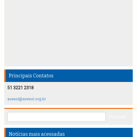
Principais Contatos
51 3221 2318
avesol@avesol.org.br
Notícias mais acessadas