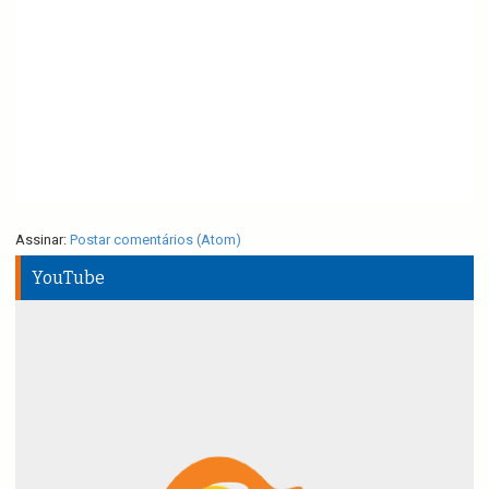
Assinar:
Postar comentários (Atom)
YouTube