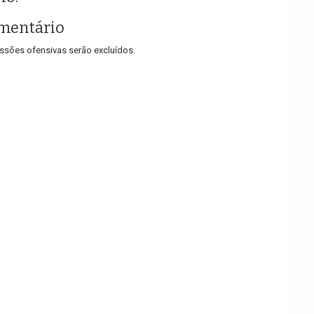
mentário
sões ofensivas serão excluídos.