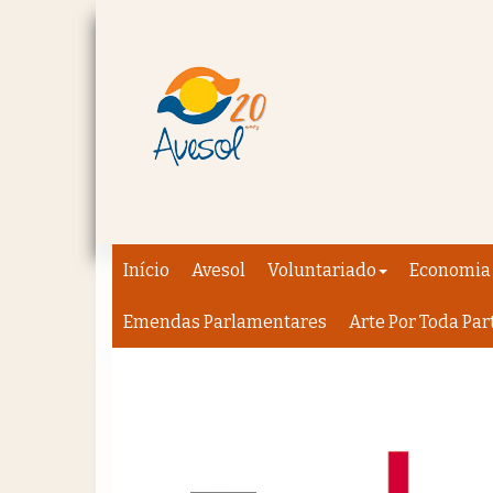
Início
Avesol
Voluntariado
Economia 
Emendas Parlamentares
Arte Por Toda Par