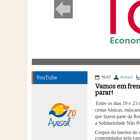
YouTube
16:07
Avesol
Vamos em frent
parar!
Entre os dias 19 e 23 
cestas básicas, máscar
que fazem parte da Re
a Solidariedade Não P
Grupos do interior do 
contemplados pela cam