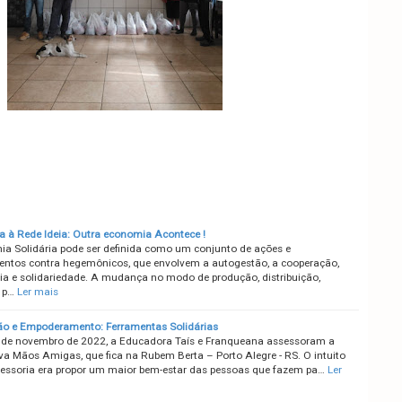
a à Rede Ideia: Outra economia Acontece !
a Solidária pode ser definida como um conjunto de ações e
ntos contra hegemônicos, que envolvem a autogestão, a cooperação,
a e solidariedade. A mudança no modo de produção, distribuição,
 p…
Ler mais
o e Empoderamento: Ferramentas Solidárias
 de novembro de 2022, a Educadora Taís e Franqueana assessoram a
va Mãos Amigas, que fica na Rubem Berta – Porto Alegre - RS. O intuito
essoria era propor um maior bem-estar das pessoas que fazem pa…
Ler