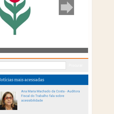
otícias mais acessadas
Ana Maria Machado da Costa - Auditora
Fiscal do Trabalho fala sobre
acessibilidade