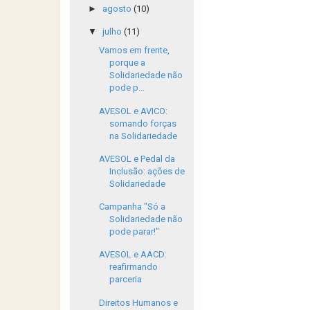
►
agosto
(10)
▼
julho
(11)
Vamos em frente,
porque a
Solidariedade não
pode p...
AVESOL e AVICO:
somando forças
na Solidariedade
AVESOL e Pedal da
Inclusão: ações de
Solidariedade
Campanha "Só a
Solidariedade não
pode parar!"
AVESOL e AACD:
reafirmando
parceria
Direitos Humanos e