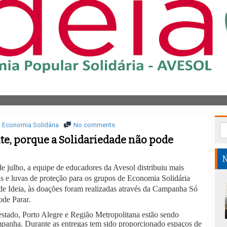
Economia Solidária
No comments
e, porque a Solidariedade não pode
N
de julho, a equipe de educadores da Avesol distribuiu mais
as e luvas de proteção para os grupos de Economia Solidária
de Ideia, às doações foram realizadas através da Campanha Só
ode Parar.
estado, Porto Alegre e Região Metropolitana estão sendo
panha. Durante as entregas tem sido proporcionado espaços de