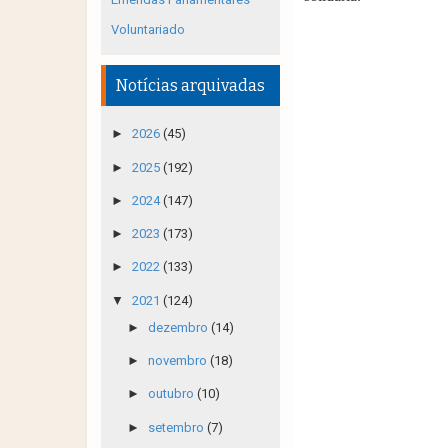
Voluntariado
Notícias arquivadas
►
2026
(45)
►
2025
(192)
►
2024
(147)
►
2023
(173)
►
2022
(133)
▼
2021
(124)
►
dezembro
(14)
►
novembro
(18)
►
outubro
(10)
►
setembro
(7)