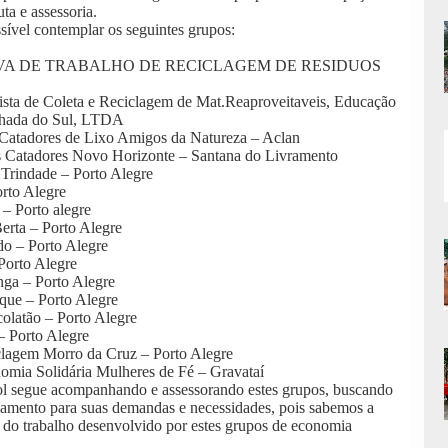
a e assessoria.
ível contemplar os seguintes grupos:
VA DE TRABALHO DE RECICLAGEM DE RESIDUOS
sta de Coleta e Reciclagem de Mat.Reaproveitaveis, Educação
lhada do Sul, LTDA
Catadores de Lixo Amigos da Natureza – Aclan
 Catadores Novo Horizonte – Santana do Livramento
Trindade – Porto Alegre
rto Alegre
 – Porto alegre
rta – Porto Alegre
o – Porto Alegre
orto Alegre
ga – Porto Alegre
que – Porto Alegre
latão – Porto Alegre
– Porto Alegre
lagem Morro da Cruz – Porto Alegre
mia Solidária Mulheres de Fé – Gravataí
ol segue acompanhando e assessorando estes grupos, buscando
amento para suas demandas e necessidades, pois sabemos a
r do trabalho desenvolvido por estes grupos de economia