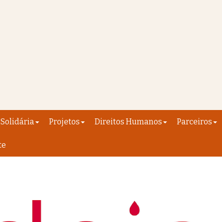
Solidária
Projetos
Direitos Humanos
Parceiros
te