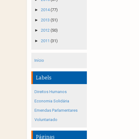
►
2014
(77)
►
2013
(51)
►
2012
(50)
►
2011
(31)
Início
Labels
Direitos Humanos
Economia Solidária
Emendas Parlamentares
Voluntariado
Páginas