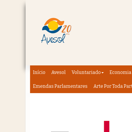
Início
Avesol
Voluntariado
Economia 
Emendas Parlamentares
Arte Por Toda Par