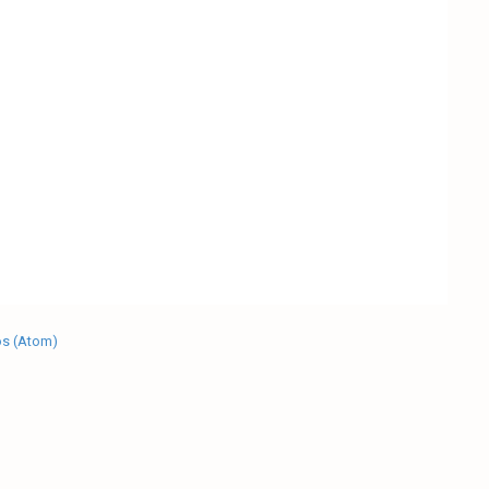
os (Atom)