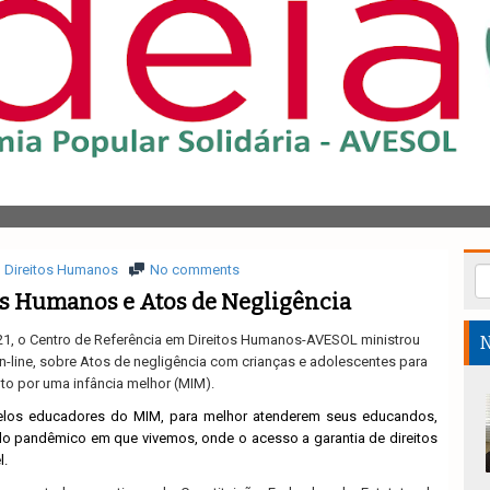
Direitos Humanos
No comments
os Humanos e Atos de Negligência
21, o Centro de Referência em Direitos Humanos-AVESOL ministrou
N
on-line, sobre Atos de negligência com crianças e adolescentes para
o por uma infância melhor (MIM).
pelos educadores do MIM, para melhor atenderem seus educandos,
do pandêmico em que vivemos, onde o acesso a garantia de direitos
l.