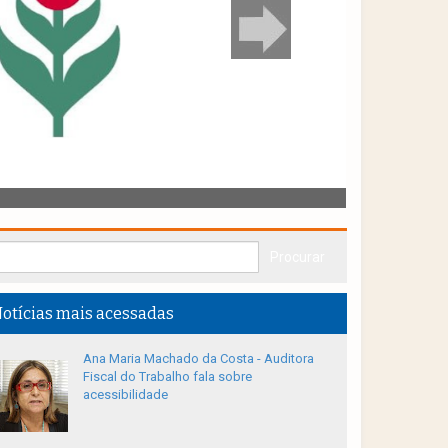
otícias mais acessadas
Ana Maria Machado da Costa - Auditora
Fiscal do Trabalho fala sobre
acessibilidade