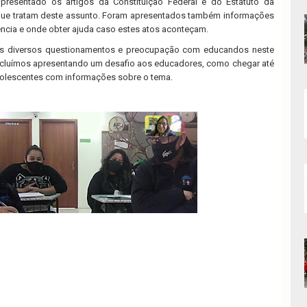
 apresentado os artigos da Constituição Federal e do Estatuto da
 que tratam deste assunto. Foram apresentados também informações
ência e onde obter ajuda caso estes atos aconteçam.
s diversos questionamentos e preocupação com educandos neste
cluímos apresentando um desafio aos educadores, como chegar até
dolescentes com informações sobre o tema.