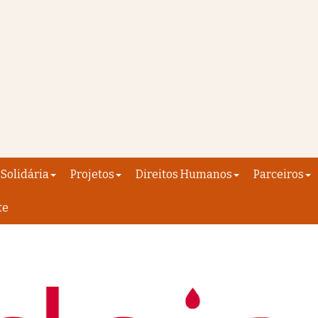
Solidária
Projetos
Direitos Humanos
Parceiros
te