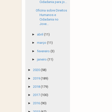
Cidadania para jo...
Oficina sobre Direitos
Humanos e
Cidadania no
Jove...
►
abril
(11)
►
março
(11)
►
fevereiro
(3)
►
janeiro
(11)
►
2020
(58)
►
2019
(189)
►
2018
(179)
►
2017
(100)
►
2016
(90)
►
2015
(67)