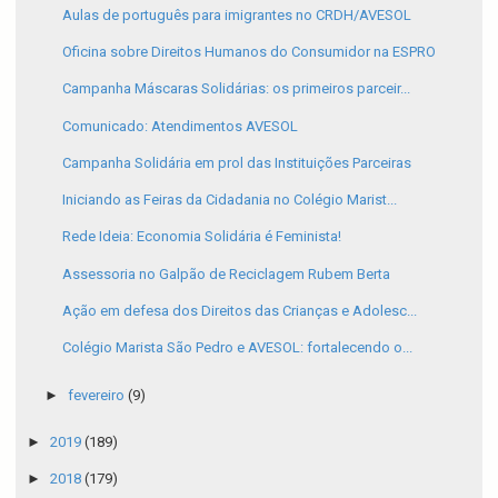
Aulas de português para imigrantes no CRDH/AVESOL
Oficina sobre Direitos Humanos do Consumidor na ESPRO
Campanha Máscaras Solidárias: os primeiros parceir...
Comunicado: Atendimentos AVESOL
Campanha Solidária em prol das Instituições Parceiras
Iniciando as Feiras da Cidadania no Colégio Marist...
Rede Ideia: Economia Solidária é Feminista!
Assessoria no Galpão de Reciclagem Rubem Berta
Ação em defesa dos Direitos das Crianças e Adolesc...
Colégio Marista São Pedro e AVESOL: fortalecendo o...
►
fevereiro
(9)
►
2019
(189)
►
2018
(179)