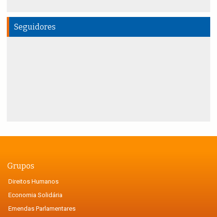
Seguidores
Grupos
Direitos Humanos
Economia Solidária
Emendas Parlamentares