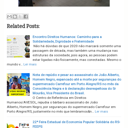
Related Posts:
Encontro Direitos Humanos: Caminho para a
Solidariedade, Dignidade e Fraternidade
Não há dúvidas de que 2020 não marcará somente uma
passagem de década, mas também uma mudança nas
estruturas da sociedade, pois agora, as pessoas podem
estar ligadas não fisicamente, mas conectadas. Mesmo o
mundo v…
Ler mais
Nota de repúdio e pesar ao assassinato de João Alberto,
Homem Negro, espancado até a morte por seguranças do
supermercado Carrefour em Porto Alegre/RS no mês da
Consciência Negra e à declaração desrespeitosa do Sr
Mourão, Vice Presidente do Brasil.
O Centro de Referência em Direitos
Humanos/AVESOL, repudia o bárbaro assassinato de João
Alberto, Homem Negro, por seguranças do supermercado Carrefour em
Porto Alegre/RS, justamente no mês que lembramos&n…
Ler mais
22ª Feira Estadual de Economia Popular Solidária do RS-
FEEPS