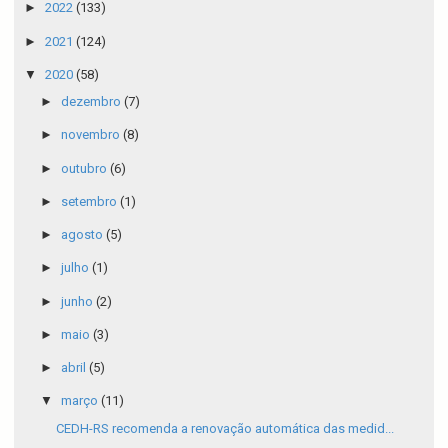
►
2022
(133)
►
2021
(124)
▼
2020
(58)
►
dezembro
(7)
►
novembro
(8)
►
outubro
(6)
►
setembro
(1)
►
agosto
(5)
►
julho
(1)
►
junho
(2)
►
maio
(3)
►
abril
(5)
▼
março
(11)
CEDH-RS recomenda a renovação automática das medid...