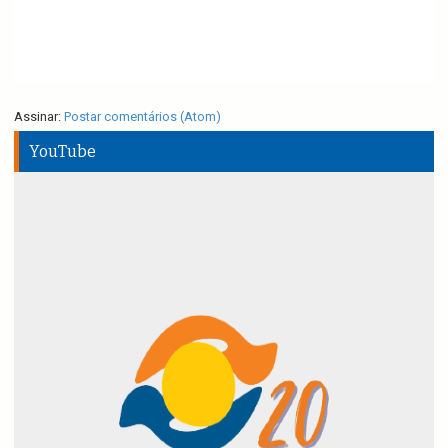
Assinar:
Postar comentários (Atom)
YouTube