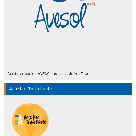
Assitir vídeos da AVESOL no canal de YouTube
Arte Por Toda Parte