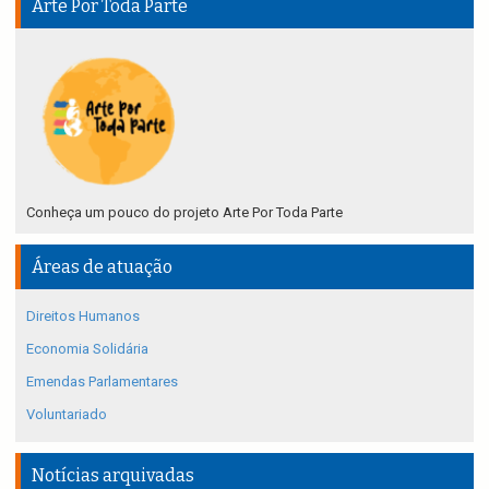
Arte Por Toda Parte
Conheça um pouco do projeto Arte Por Toda Parte
Áreas de atuação
Direitos Humanos
Economia Solidária
Emendas Parlamentares
Voluntariado
Notícias arquivadas