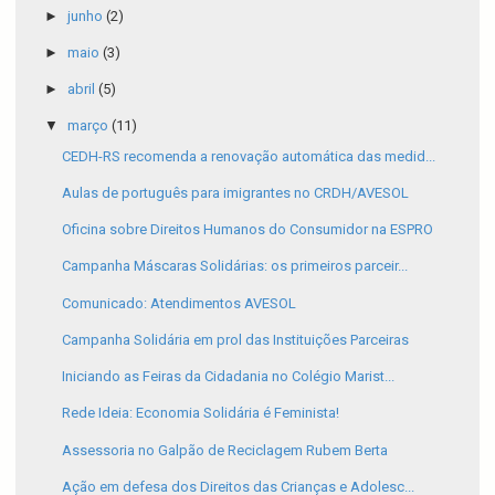
►
junho
(2)
►
maio
(3)
►
abril
(5)
▼
março
(11)
CEDH-RS recomenda a renovação automática das medid...
Aulas de português para imigrantes no CRDH/AVESOL
Oficina sobre Direitos Humanos do Consumidor na ESPRO
Campanha Máscaras Solidárias: os primeiros parceir...
Comunicado: Atendimentos AVESOL
Campanha Solidária em prol das Instituições Parceiras
Iniciando as Feiras da Cidadania no Colégio Marist...
Rede Ideia: Economia Solidária é Feminista!
Assessoria no Galpão de Reciclagem Rubem Berta
Ação em defesa dos Direitos das Crianças e Adolesc...