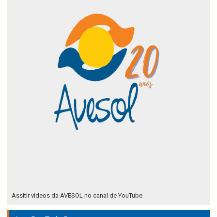
Assitir vídeos da AVESOL no canal de YouTube