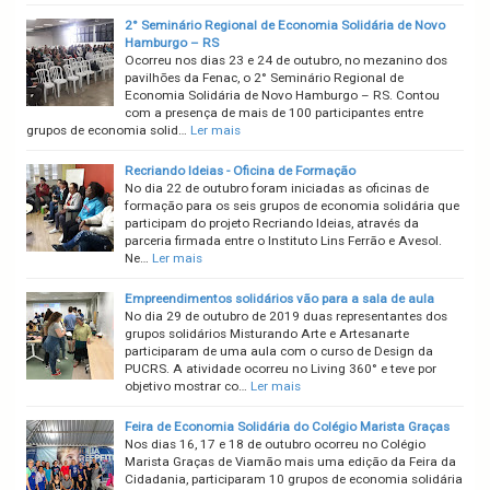
2° Seminário Regional de Economia Solidária de Novo
Hamburgo – RS
Ocorreu nos dias 23 e 24 de outubro, no mezanino dos
pavilhões da Fenac, o 2° Seminário Regional de
Economia Solidária de Novo Hamburgo – RS. Contou
com a presença de mais de 100 participantes entre
grupos de economia solid…
Ler mais
Recriando Ideias - Oficina de Formação
No dia 22 de outubro foram iniciadas as oficinas de
formação para os seis grupos de economia solidária que
participam do projeto Recriando Ideias, através da
parceria firmada entre o Instituto Lins Ferrão e Avesol.
Ne…
Ler mais
Empreendimentos solidários vão para a sala de aula
No dia 29 de outubro de 2019 duas representantes dos
grupos solidários Misturando Arte e Artesanarte
participaram de uma aula com o curso de Design da
PUCRS. A atividade ocorreu no Living 360° e teve por
objetivo mostrar co…
Ler mais
Feira de Economia Solidária do Colégio Marista Graças
Nos dias 16, 17 e 18 de outubro ocorreu no Colégio
Marista Graças de Viamão mais uma edição da Feira da
Cidadania, participaram 10 grupos de economia solidária