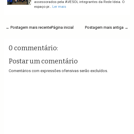
assessorados pela AVESOL integrantes da Rede Ideia. O
espaço pr…
Ler mais
← Postagem mais recente
Página inicial
Postagem mais antiga →
0 commentário:
Postar um comentário
Comentários com expressões ofensivas serão excluídos.