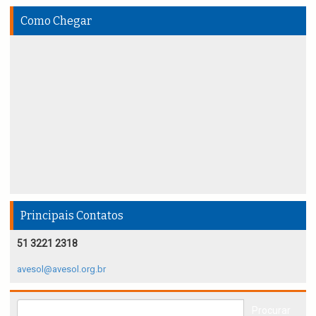
Como Chegar
Principais Contatos
51 3221 2318
avesol@avesol.org.br