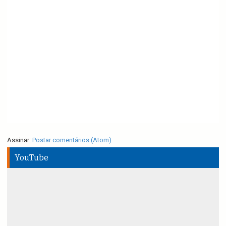
Assinar:
Postar comentários (Atom)
YouTube